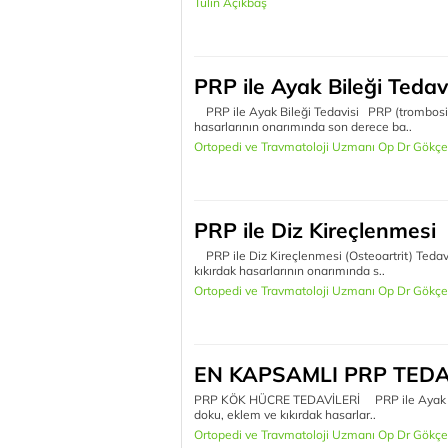
Tülin Açıkbaş
PRP ile Ayak Bileği Tedav
PRP ile Ayak Bileği Tedavisi PRP (trombositte
hasarlarının onarımında son derece ba..
Ortopedi ve Travmatoloji Uzmanı Op Dr Gökçe
PRP ile Diz Kireçlenmesi
PRP ile Diz Kireçlenmesi (Osteoartrit) Tedavi
kıkırdak hasarlarının onarımında s..
Ortopedi ve Travmatoloji Uzmanı Op Dr Gökçe
EN KAPSAMLI PRP TEDA
PRP KÖK HÜCRE TEDAVİLERİ PRP ile Ayak Eklem
doku, eklem ve kıkırdak hasarlar..
Ortopedi ve Travmatoloji Uzmanı Op Dr Gökçe