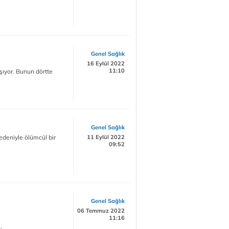
Genel Sağlık
16 Eylül 2022
11:10
aşıyor. Bunun dörtte
Genel Sağlık
edeniyle ölümcül bir
11 Eylül 2022
09:52
Genel Sağlık
06 Temmuz 2022
11:16
.