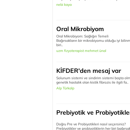
nebi kaya
Oral Mikrobiyom
Oral Mikrobiyom: Sağlığın Temeli
Bağırsakların bir mikrobiyomu olduğu iyi bilinm
biri..
uzm fizyoterapist mehmet ünal
KİFDER'den mesaj var
Solunum sistemi ve sindirim sistemi başta olm
genetik hastalık olan kistik fibrozis ile ilgili fa..
Alp Türkalp
Prebiyotik ve Probiyotikle
Doğru Pre ve Probiyotikleri nasıl seçersiniz?
Prebiyotikler ve probiyotiklerin her biri bağırs