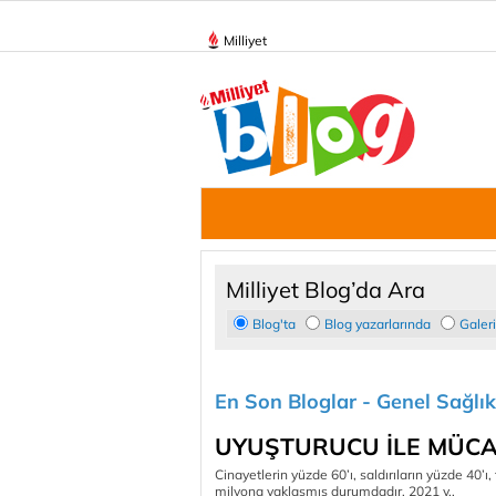
Milliyet
Milliyet Blog’da Ara
Blog'ta
Blog yazarlarında
Galer
En Son Bloglar - Genel Sağlık
UYUŞTURUCU İLE MÜC
Cinayetlerin yüzde 60’ı, saldırıların yüzde 40’ı,
milyona yaklaşmış durumdadır. 2021 y..