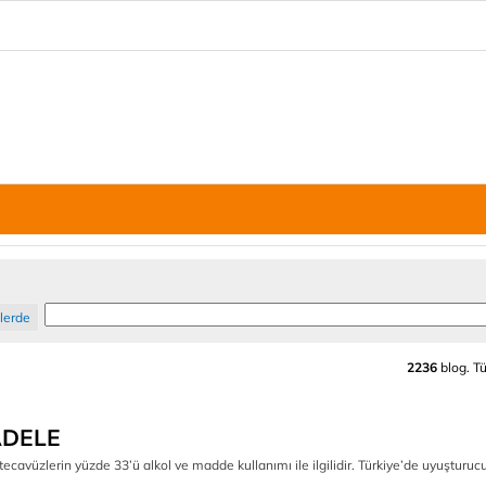
ilerde
2236
blog. Tü
ADELE
 tecavüzlerin yüzde 33’ü alkol ve madde kullanımı ile ilgilidir. Türkiye’de uyuşturucu