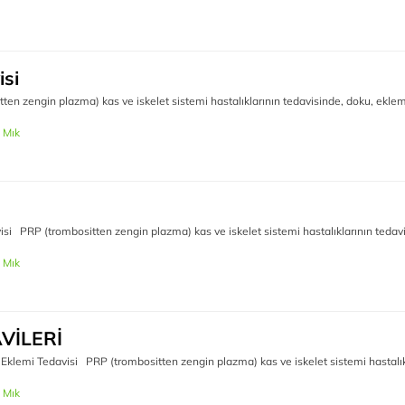
isi
n zengin plazma) kas ve iskelet sistemi hastalıklarının tedavisinde, doku, eklem
 Mık
si PRP (trombositten zengin plazma) kas ve iskelet sistemi hastalıklarının tedav
 Mık
VİLERİ
i Tedavisi PRP (trombositten zengin plazma) kas ve iskelet sistemi hastalıkl
 Mık