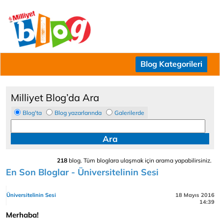
Blog Kategorileri
Milliyet Blog’da Ara
Blog'ta
Blog yazarlarında
Galerilerde
218
blog. Tüm bloglara ulaşmak için arama yapabilirsiniz.
En Son Bloglar - Üniversitelinin Sesi
Üniversitelinin Sesi
18 Mayıs 2016
14:39
Merhaba!