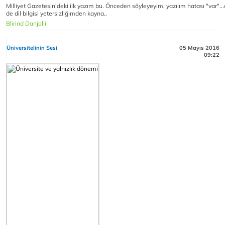
Milliyet Gazetesin'deki ilk yazım bu. Önceden söyleyeyim, yazılım hatası "var"...ola
de dil bilgisi yetersizliğimden kayna..
Blirind Danjolli
Üniversitelinin Sesi
05 Mayıs 2016
09:22