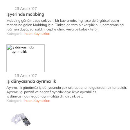
23 Aralık '07
İşyerinde mobbing
Mobbing günümüzde çok yeni bir kavramdır. İngilizce de örgütsel baskı
manasına gelen Mobbing için, Türkçe de tam bir karşılık bulunamamasına
rağmen duygusal saldırı, cephe alma veya psikolojik terör..
Kategori :
İnsan Kaynakları
13 Aralık '07
İş dünyasında ayrımcılık
Ayrımcılık günümüz iş dünyasında çok sık rastlanan olgulardan bir tanesidir.
Ayrımcılığı pozitif ve negatif ayrıcılık diye ikiye ayırabiliriz.
İş dünyasında negatif ayrımcılığa dil, din, ırk ve ..
Kategori :
İnsan Kaynakları