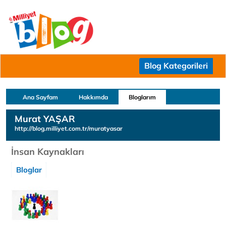
Blog Kategorileri
Ana Sayfam
Hakkımda
Bloglarım
Murat YAŞAR
http://blog.milliyet.com.tr/muratyasar
İnsan Kaynakları
Bloglar