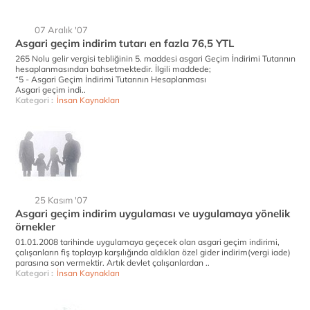
07 Aralık '07
Asgari geçim indirim tutarı en fazla 76,5 YTL
265 Nolu gelir vergisi tebliğinin 5. maddesi asgari Geçim İndirimi Tutarının
hesaplanmasından bahsetmektedir. İlgili maddede;
“5 - Asgari Geçim İndirimi Tutarının Hesaplanması
Asgari geçim indi..
Kategori :
İnsan Kaynakları
25 Kasım '07
Asgari geçim indirim uygulaması ve uygulamaya yönelik
örnekler
01.01.2008 tarihinde uygulamaya geçecek olan asgari geçim indirimi,
çalışanların fiş toplayıp karşılığında aldıkları özel gider indirim(vergi iade)
parasına son vermektir. Artık devlet çalışanlardan ..
Kategori :
İnsan Kaynakları