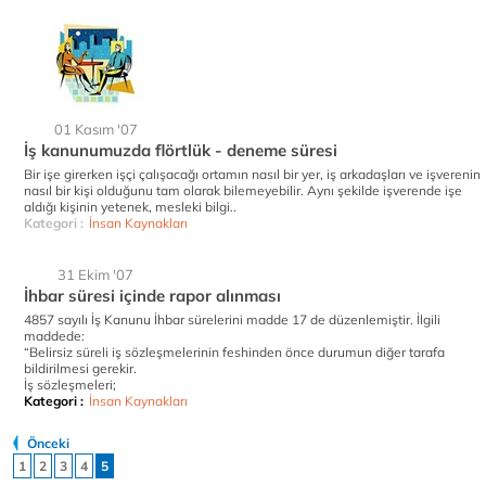
01 Kasım '07
İş kanunumuzda flörtlük - deneme süresi
Bir işe girerken işçi çalışacağı ortamın nasıl bir yer, iş arkadaşları ve işverenin
nasıl bir kişi olduğunu tam olarak bilemeyebilir. Aynı şekilde işverende işe
aldığı kişinin yetenek, mesleki bilgi..
Kategori :
İnsan Kaynakları
31 Ekim '07
İhbar süresi içinde rapor alınması
4857 sayılı İş Kanunu İhbar sürelerini madde 17 de düzenlemiştir. İlgili
maddede:
“Belirsiz süreli iş sözleşmelerinin feshinden önce durumun diğer tarafa
bildirilmesi gerekir.
İş sözleşmeleri;
Kategori :
İnsan Kaynakları
Önceki
1
2
3
4
5