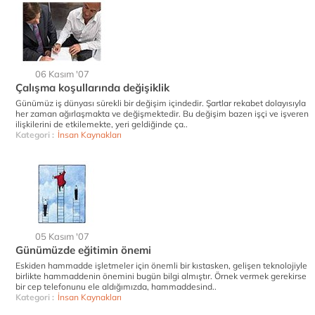
06 Kasım '07
Çalışma koşullarında değişiklik
Günümüz iş dünyası sürekli bir değişim içindedir. Şartlar rekabet dolayısıyla
her zaman ağırlaşmakta ve değişmektedir. Bu değişim bazen işçi ve işveren
ilişkilerini de etkilemekte, yeri geldiğinde ça..
Kategori :
İnsan Kaynakları
05 Kasım '07
Günümüzde eğitimin önemi
Eskiden hammadde işletmeler için önemli bir kıstasken, gelişen teknolojiyle
birlikte hammaddenin önemini bugün bilgi almıştır. Örnek vermek gerekirse
bir cep telefonunu ele aldığımızda, hammaddesind..
Kategori :
İnsan Kaynakları