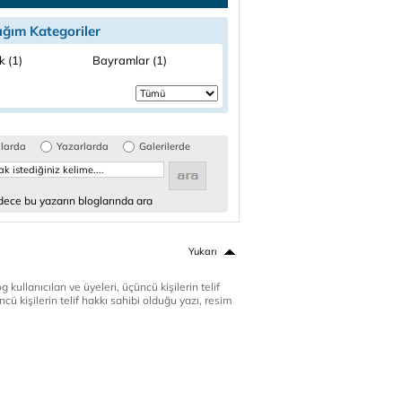
ığım Kategoriler
k (1)
Bayramlar (1)
glarda
Yazarlarda
Galerilerde
ece bu yazarın bloglarında ara
Yukarı
 kullanıcıları ve üyeleri, üçüncü kişilerin telif
cü kişilerin telif hakkı sahibi olduğu yazı, resim