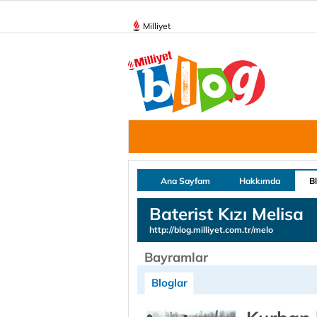
Milliyet
Ana Sayfam
Hakkımda
B
Baterist Kızı Melisa
http://blog.milliyet.com.tr/melo
Bayramlar
Bloglar