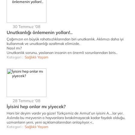
30 Temmuz '08
Unutkanlığı önlemenin yolları!..
Çağımızın en büyük rahatsızlıklarından biri unutkanlık. Aklımızı daha iyi
kullanmak ve unutkanlığı azaltmak elimizde.
Nasıl mı?
Unutkanlık sorunu, yaslanan insanin en önemli sorunlarından biris..
Kategori :
Sağlıklı Yaşam
28 Temmuz '08
İyisini hep onlar mı yiyecek?
Hani bir deyim vardır ya güzel Türkçemiz de Armut’un iyisini A….lar yer.
Aslında bu meyvenin o hayvanlara bırakılmayacak kadar faydalı olduğu,
uzmanların yeni, yeni açıklamalarından anlaşılıyor.<..
Kategori :
Sağlıklı Yaşam