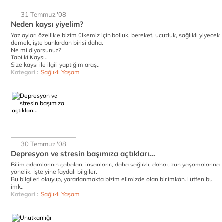
31 Temmuz '08
Neden kaysı yiyelim?
Yaz ayları özellikle bizim ülkemiz için bolluk, bereket, ucuzluk, sağlıklı yiyecek
demek, işte bunlardan birisi daha.
Ne mi diyorsunuz?
Tabi ki Kaysı..
Size kaysı ile ilgili yaptığım araş..
Kategori :
Sağlıklı Yaşam
30 Temmuz '08
Depresyon ve stresin başımıza açtıkları...
Bilim adamlarının çabaları, insanların, daha sağlıklı, daha uzun yaşamalarına
yönelik. İşte yine faydalı bilgiler.
Bu bilgileri okuyup, yararlanmakta bizim elimizde olan bir imkân.Lütfen bu
imk..
Kategori :
Sağlıklı Yaşam