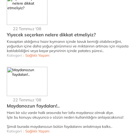
22 Temmuz '08
Yiyecek seçerken nelere dikkat etmeliyiz?
Kasaptan aldığımız hazır kıymanın içinde tavuk kemiği olabileceğini,
yoğurdun içine daha yoğun görünmesi ve miktarının artması için nişasta
katılabildiğini veya kaşar peynirinin içinde patates püresi..
Kategori :
Sağlıklı Yaşam
22 Temmuz '08
Maydanozun faydaları!..
Hani bir söz vardır halk arasında her lafa maydanoz olmak diye.
İşte bu konuyu okuyunca o sözün neden kullanıldığını anlayacaksınız!
Şimdi burada maydanozun bütün faydalarını anlatmaya kalks..
Kategori :
Sağlıklı Yaşam