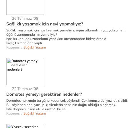
26 Temmuz '08
Sağlıklı yaşamak için neyi yapmalıyız?
Sağlıklı yaşamak için nasıl yemek yemeliyiz, öğün atlamalı mıyız, yoksa her
öğünü zamanında mı yemeliyiz?
İşte bu konuda uzmanların yaptıkları araştırmadan birkaç örnek;
İsveç Uzmanların yaptı..
Kategori :
Sağlıklı Yaşam
22 Temmuz '08
Domates yemeyi gerektiren nedenler?
Domates hakkında bu güne kadar çok söylendi. Çok konuşuldu, yazıldı, çizildi.
Bu söylenenlerin, yazılıp, çizilenlerin hepsinin doğru olduğu bir gerçek.
İşte doğanın insan eli ile ürettiği bu se..
Kategori :
Sağlıklı Yaşam