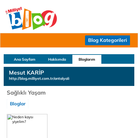
Blog Kategorileri
Ana Sayfam
Hakkımda
Bloglarım
Mesut KARİP
http://blog.milliyet.com.tr/antalyali
Sağlıklı Yaşam
Bloglar