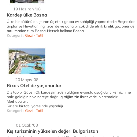
19 Haziran '08
Kardeş ülke Bosna
Ülke bir bütünü oluşturan üç etnik gruba ev sahipliği yapmaktadır: Boşnaklar,
Sırplar ve Hırvatlar. İngilizce`de ve daha birçok dilde etnik kimlik göz önünde
tutulmadan tüm Bosna-Hersek halkına Bosna..
Kategori :
Gezi - Tatil
20 Mayıs '08
Rixos Otel'de yaşananlar
Diş tabibi Güven Ok kardeşimizden aldığım e-posta aşağıda; ülkemizin ne
hale geldiğinin ve nereye doğru gittiğimizin ibret verici bir resmidir.
Merhabalar ,
Sizlere bir tatil yöresinde yaşadığı..
Kategori :
Gezi - Tatil
01 Ocak '08
Kış turizminin yükselen değeri Bulgaristan