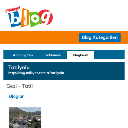
Blog Kategorileri
Ana Sayfam
Hakkımda
Bloglarım
Tatilyolu
http://blog.milliyet.com.tr/tatilyolu
Gezi - Tatil
Bloglar