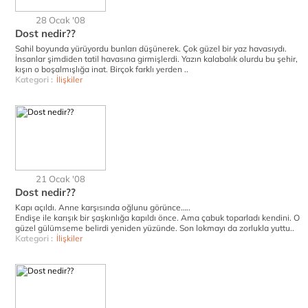
28 Ocak '08
Dost nedir??
Sahil boyunda yürüyordu bunları düşünerek. Çok güzel bir yaz havasıydı.
İnsanlar şimdiden tatil havasına girmişlerdi. Yazın kalabalık olurdu bu şehir,
kışın o boşalmışlığa inat. Birçok farklı yerden ..
Kategori :
İlişkiler
21 Ocak '08
Dost nedir??
Kapı açıldı. Anne karşısında oğlunu görünce…..
Endişe ile karışık bir şaşkınlığa kapıldı önce. Ama çabuk toparladı kendini. O
güzel gülümseme belirdi yeniden yüzünde. Son lokmayı da zorlukla yuttu..
Kategori :
İlişkiler