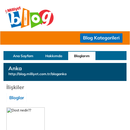
Blog Kategorileri
Ana Sayfam
Hakkımda
Bloglarım
Anka
http://blog.milliyet.com.tr/bloganka
İlişkiler
Bloglar