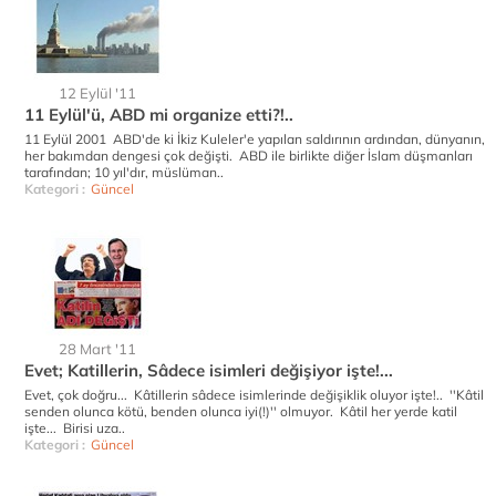
12 Eylül '11
11 Eylül'ü, ABD mi organize etti?!..
11 Eylül 2001 ABD'de ki İkiz Kuleler'e yapılan saldırının ardından, dünyanın,
her bakımdan dengesi çok değişti. ABD ile birlikte diğer İslam düşmanları
tarafından; 10 yıl'dır, müslüman..
Kategori :
Güncel
28 Mart '11
Evet; Katillerin, Sâdece isimleri değişiyor işte!...
Evet, çok doğru... Kâtillerin sâdece isimlerinde değişiklik oluyor işte!.. ''Kâtil
senden olunca kötü, benden olunca iyi(!)'' olmuyor. Kâtil her yerde katil
işte... Birisi uza..
Kategori :
Güncel