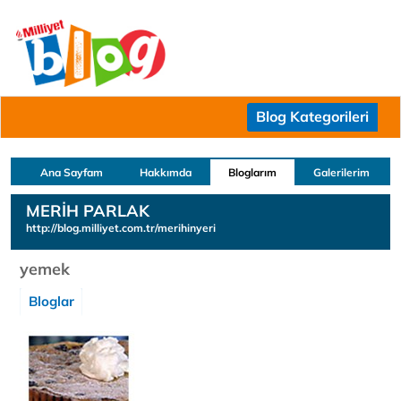
Blog Kategorileri
Ana Sayfam
Hakkımda
Bloglarım
Galerilerim
MERİH PARLAK
http://blog.milliyet.com.tr/merihinyeri
yemek
Bloglar