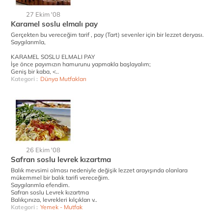
27 Ekim '08
Karamel soslu elmalı pay
Gerçekten bu vereceğim tarif , pay (Tart) sevenler için bir lezzet deryası.
Saygılarımla,
KARAMEL SOSLU ELMALI PAY
İşe önce payımızın hamurunu yapmakla başlayalım;
Geniş bir kaba, <..
Kategori :
Dünya Mutfakları
26 Ekim '08
Safran soslu levrek kızartma
Balık mevsimi olması nedeniyle değişik lezzet arayışında olanlara
mükemmel bir balık tarifi vereceğim.
Saygılarımla efendim.
Safran soslu Levrek kızartma
Balıkçınıza, levrekleri kılçıkları v..
Kategori :
Yemek - Mutfak