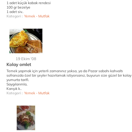
1 adet küçük kabak rendesi
100 gr bezelye
1 adet siv..
Kategori :
Yemek - Mutfak
19 Ekim '08
Kolay omlet
Temek yapmak için yeterli zamanınız yoksa, ya da Pazar sabahı kahvaltı
sofranızda özel bir şeyler hazırlamak istiyorsanız, buyurun size güzel bir kolay
yumurta tarifi.
Saygılarımla,
Karışık k..
Kategori :
Yemek - Mutfak