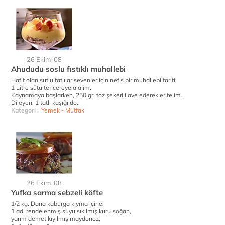
26 Ekim '08
Ahududu soslu fıstıklı muhallebi
Hafif olan sütlü tatlılar sevenler için nefis bir muhallebi tarifi:
1 Litre sütü tencereye alalım.
Kaynamaya başlarken, 250 gr. toz şekeri ilave ederek eritelim.
Dileyen, 1 tatlı kaşığı do..
Kategori :
Yemek - Mutfak
26 Ekim '08
Yufka sarma sebzeli köfte
1/2 kg. Dana kaburga kıyma içine;
1 ad. rendelenmiş suyu sıkılmış kuru soğan,
yarım demet kıyılmış maydonoz,