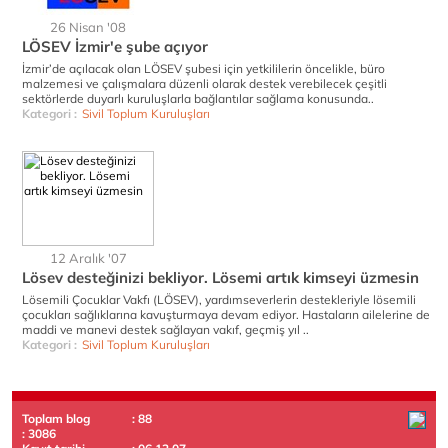
26 Nisan '08
LÖSEV İzmir'e şube açıyor
İzmir’de açılacak olan LÖSEV şubesi için yetkililerin öncelikle, büro
malzemesi ve çalışmalara düzenli olarak destek verebilecek çeşitli
sektörlerde duyarlı kuruluşlarla bağlantılar sağlama konusunda..
Kategori :
Sivil Toplum Kuruluşları
12 Aralık '07
Lösev desteğinizi bekliyor. Lösemi artık kimseyi üzmesin
Lösemili Çocuklar Vakfı (LÖSEV), yardımseverlerin destekleriyle lösemili
çocukları sağlıklarına kavuşturmaya devam ediyor. Hastaların ailelerine de
maddi ve manevi destek sağlayan vakıf, geçmiş yıl ..
Kategori :
Sivil Toplum Kuruluşları
Toplam blog
: 88
: 3086