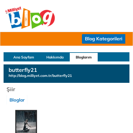
Blog Kategorileri
Ana Sayfam
Hakkımda
Bloglarım
butterfly21
http://blog.milliyet.com.tr/butterfly21
Şiir
Bloglar