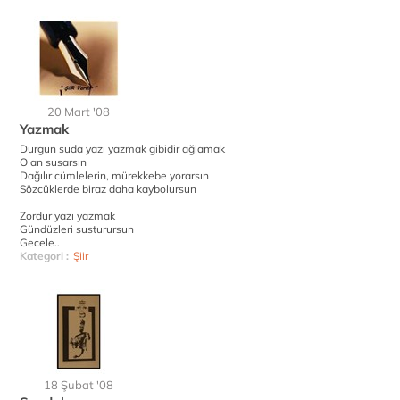
20 Mart '08
Yazmak
Durgun suda yazı yazmak gibidir ağlamak
O an susarsın
Dağılır cümlelerin, mürekkebe yorarsın
Sözcüklerde biraz daha kaybolursun
Zordur yazı yazmak
Gündüzleri susturursun
Gecele..
Kategori :
Şiir
18 Şubat '08