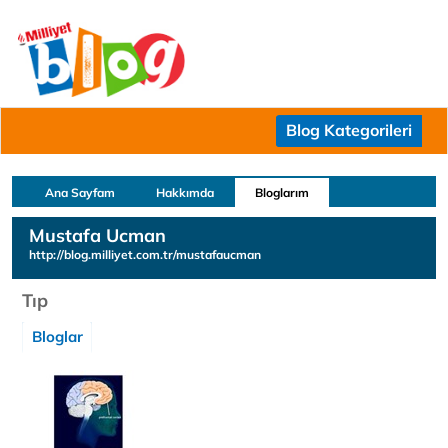
Blog Kategorileri
Ana Sayfam
Hakkımda
Bloglarım
Mustafa Ucman
http://blog.milliyet.com.tr/mustafaucman
Tıp
Bloglar