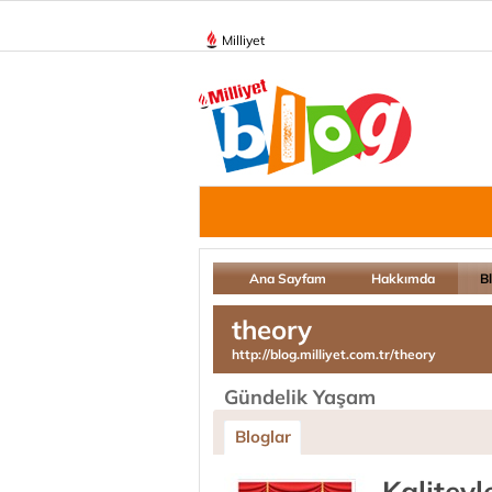
Milliyet
Ana Sayfam
Hakkımda
B
theory
http://blog.milliyet.com.tr/theory
Gündelik Yaşam
Bloglar
Kaliteyl