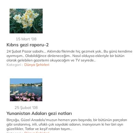
15 Mart '08
Kıbrıs gezi raporu-2
24 Şubat Pazar sabahı... Aklımda fikrimde hiç gezmek yok.. Bu günü kendime
ayırmışım.. Olabildiğince dinleneceğim.. Nasıl olduysa ekleriyle bir bütün
olarak gelebilen gazetemi okuyacağım ve TV seyrede..
Kategori :
Dünya Şehirleri
25 Şubat '08
Yunanistan Adaları gezi notları
Birçoğu, Güzel Anadolu'muzun hemen yanı başında, bir bütünün parçaları
gibi sıralanmış, irili, ufaklı çok sayıdaki adanın, inanıyorum ki her biri ayrı
güzellikler, Tatlar ve keşif rotaları taşım..