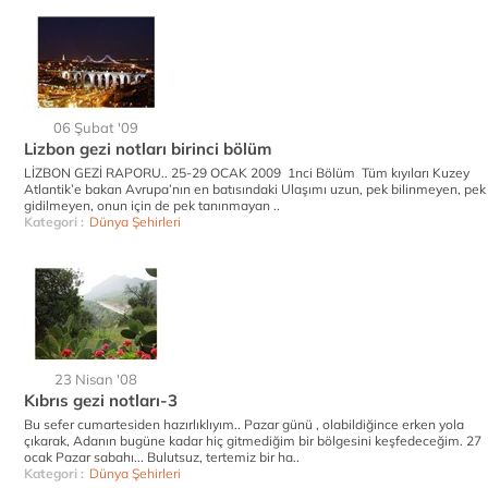
06 Şubat '09
Lizbon gezi notları birinci bölüm
LİZBON GEZİ RAPORU.. 25-29 OCAK 2009 1nci Bölüm Tüm kıyıları Kuzey
Atlantik’e bakan Avrupa’nın en batısındaki Ulaşımı uzun, pek bilinmeyen, pek
gidilmeyen, onun için de pek tanınmayan ..
Kategori :
Dünya Şehirleri
23 Nisan '08
Kıbrıs gezi notları-3
Bu sefer cumartesiden hazırlıklıyım.. Pazar günü , olabildiğince erken yola
çıkarak, Adanın bugüne kadar hiç gitmediğim bir bölgesini keşfedeceğim. 27
ocak Pazar sabahı... Bulutsuz, tertemiz bir ha..
Kategori :
Dünya Şehirleri