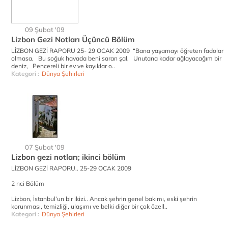
09 Şubat '09
Lizbon Gezi Notları Üçüncü Bölüm
LİZBON GEZİ RAPORU 25- 29 OCAK 2009 “Bana yaşamayı öğreten fadolar
olmasa, Bu soğuk havada beni saran şal, Unutana kadar ağlayacağım bir
deniz, Pencereli bir ev ve kayıklar o..
Kategori :
Dünya Şehirleri
07 Şubat '09
Lizbon gezi notları; ikinci bölüm
LİZBON GEZİ RAPORU.. 25-29 OCAK 2009
2 nci Bölüm
Lizbon, İstanbul’un bir ikizi.. Ancak şehrin genel bakımı, eski şehrin
korunması, temizliği, ulaşımı ve belki diğer bir çok özell..
Kategori :
Dünya Şehirleri