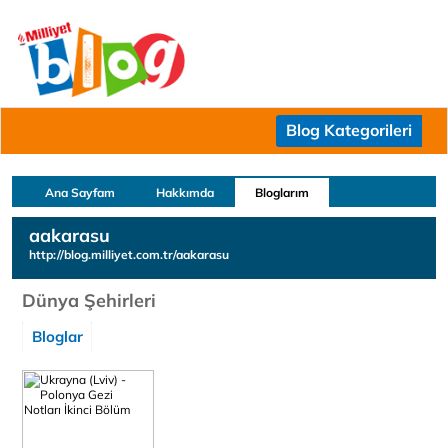
Blog Kategorileri
Ana Sayfam
Hakkımda
Bloglarım
aakarasu
http://blog.milliyet.com.tr/aakarasu
Dünya Şehirleri
Bloglar