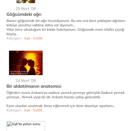
25 Mart '08
Göğsümdeki ağrı
Bazen göğsümde bir ağrı hissediyorum. Bu ara sıra beni yoklayan ağrıların
kötüye yorulma vaktine daha var diyorum...
Yıllar önce okuduğum bir kitabı hatırlıyorum. Göğsünde mavi nilüfer çiçeği
büyüy..
Kategori :
Aşk - Evlilik
24 Mart '08
Bir aldatılmanın anatomisi
Öğleden sonra Ankara'ya sadece yemek yemeye gitmiştik.Sadece yemek
yemeye...Yemek yiyip bir de Ankara havası çekip gelicektik.
Eşim olanları unutmak, biraz eğlenmek için birer davetiye ayarlamı..
Kategori :
Aşk - Evlilik