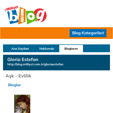
Blog Kategorileri
Ana Sayfam
Hakkımda
Bloglarım
Gloria Estefan
http://blog.milliyet.com.tr/gloriaestefan
Aşk - Evlilik
Bloglar