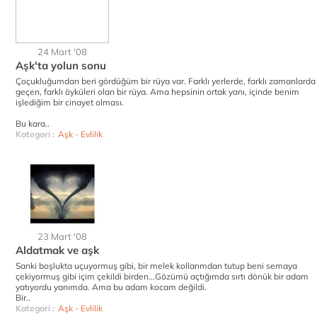
24 Mart '08
Aşk'ta yolun sonu
Çoçukluğumdan beri gördüğüm bir rüya var. Farklı yerlerde, farklı zamanlarda
geçen, farklı öyküleri olan bir rüya. Ama hepsinin ortak yanı, içinde benim
işlediğim bir cinayet olması.
Bu kara..
Kategori :
Aşk - Evlilik
23 Mart '08
Aldatmak ve aşk
Sanki boşlukta uçuyormuş gibi, bir melek kollarımdan tutup beni semaya
çekiyormuş gibi içim çekildi birden...Gözümü açtığımda sırtı dönük bir adam
yatıyordu yanımda. Ama bu adam kocam değildi.
Bir..
Kategori :
Aşk - Evlilik