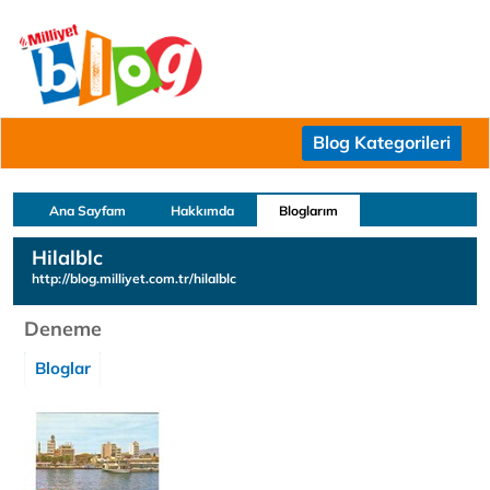
Blog Kategorileri
Ana Sayfam
Hakkımda
Bloglarım
Hilalblc
http://blog.milliyet.com.tr/hilalblc
Deneme
Bloglar