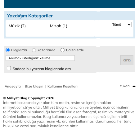
Yazdığım Kategoriler
Müzik (2)
Mizah (1)
Bloglarda
Yazarlarda
Galerilerde
Sadece bu yazarın bloglarında ara
|
|
Yukarı
Anasayfa
Bize Ulaşın
Kullanım Koşulları
© Milliyet Blog Copyright 2026
İnternet baskısında yer alan tüm metin, resim ve içeriğin hakları
milliyet.com.tr'ye aittir. Milliyet Blog kullanıcıları ve üyeleri, üçüncü kişilerin
telif hakkı sahibi bulunduğu her türlü fikri eser, fotoğraf, resim vb. materyal ve
ürünleri kullanamazlar. Blog kullanıcı ve yazarlarının, üçüncü kişilerin telif
hakkı sahibi olduğu yazı, resim vb. ürünleri kullanması durumunda, her türlü
hukuki ve cezai sorumluluk kendilerine aittir.