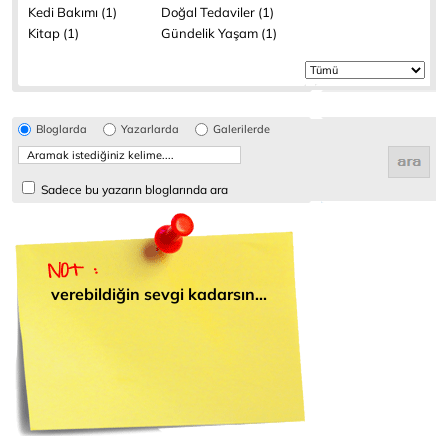
Kedi Bakımı (1)
Doğal Tedaviler (1)
Kitap (1)
Gündelik Yaşam (1)
Bloglarda
Yazarlarda
Galerilerde
Sadece bu yazarın bloglarında ara
verebildiğin sevgi kadarsın...