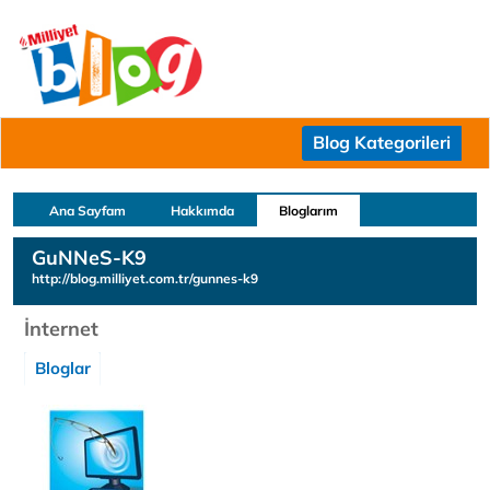
Blog Kategorileri
Ana Sayfam
Hakkımda
Bloglarım
GuNNeS-K9
http://blog.milliyet.com.tr/gunnes-k9
İnternet
Bloglar