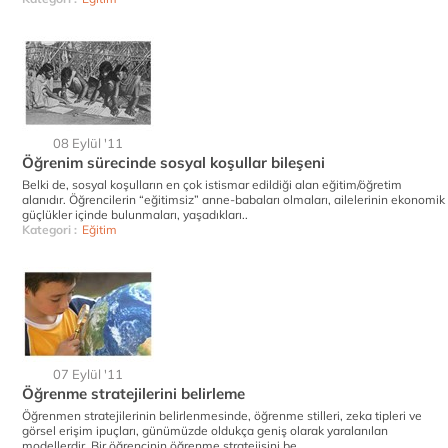
08 Eylül '11
Öğrenim sürecinde sosyal koşullar bileşeni
Belki de, sosyal koşulların en çok istismar edildiği alan eğitim/öğretim
alanıdır. Öğrencilerin “eğitimsiz” anne-babaları olmaları, ailelerinin ekonomik
güçlükler içinde bulunmaları, yaşadıkları..
Kategori :
Eğitim
07 Eylül '11
Öğrenme stratejilerini belirleme
Öğrenmen stratejilerinin belirlenmesinde, öğrenme stilleri, zeka tipleri ve
görsel erişim ipuçları, günümüzde oldukça geniş olarak yaralanılan
modellerdir. Bir öğrencinin öğrenme stratejisini be..