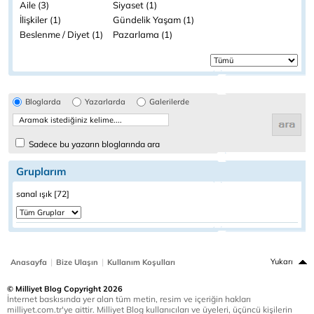
Aile (3)
Siyaset (1)
İlişkiler (1)
Gündelik Yaşam (1)
Beslenme / Diyet (1)
Pazarlama (1)
Bloglarda
Yazarlarda
Galerilerde
Sadece bu yazarın bloglarında ara
Gruplarım
sanal ışık [72]
|
|
Yukarı
Anasayfa
Bize Ulaşın
Kullanım Koşulları
© Milliyet Blog Copyright 2026
İnternet baskısında yer alan tüm metin, resim ve içeriğin hakları
milliyet.com.tr'ye aittir. Milliyet Blog kullanıcıları ve üyeleri, üçüncü kişilerin