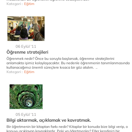
Kategori :
Eğitim
06 Eylül '11
Öğrenme stratejileri
Öğrenmek nedir? Önce bu soruyla başlarsak, öğrenme stratejilerini
anlamakta işimiz kolaylaşacaktır. Bu nedenle öğrenmenin tanımlanmasında
kullanacağımız önemli süreçlere kısaca bir göz atalım. ..
Kategori :
Eğitim
05 Eylül '11
Bilgi aktarmak, açıklamak ve kavratmak.
Bir öğretmenin bir kitaptan farkı nedir? Kitaplar bir konuda bize bilgi verip, o
konuyu açıklayan kaynaklardır. Peki ya öğretmenler? Eğer kendinizi bir