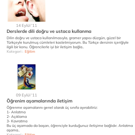
14 Eylül '11
Derslerde dili doğru ve ustaca kullanma
Dilin doğru ve ustaca kullanılmasıyla, gramer yapısı düzgün, güzel bir
Türkçeyle kurulmuş cümleleri kastetmiyorum. Bu Türkçe dersinin içeriğiyle
ilgili bir konu. Öğrencilerle iyi bir iletişim bağla..
Kategori :
Eğitim
09 Eylül '11
Öğrenim aşamalarında iletişim
Öğrenme aşamalarını genel olarak üç sınıfa ayırabiliriz:
1- Anlatma
2- Açıklama
3- Kavratma
Bu üç aşamada da başarı, öğrenciyle kurduğunuz iletişime bağlıdır. Anlatma
aşama..
Kategori :
Eğitim