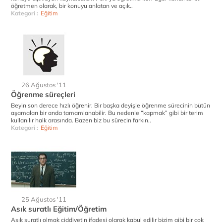
öğretmen olarak, bir konuyu anlatan ve açık..
Kategori :
Eğitim
26 Ağustos '11
Öğrenme süreçleri
Beyin son derece hızlı öğrenir. Bir başka deyişle öğrenme sürecinin bütün
aşamaları bir anda tamamlanabilir. Bu nedenle “kapmak” gibi bir terim
kullanılır halk arasında. Bazen biz bu sürecin farkın..
Kategori :
Eğitim
25 Ağustos '11
Asık suratlı Eğitim/Öğretim
Asık suratlı olmak ciddiyetin ifadesi olarak kabul edilir bizim gibi bir çok