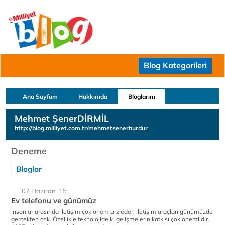
Blog Kategorileri
Ana Sayfam
Hakkımda
Bloglarım
Mehmet ŞenerDİRMİL
http://blog.milliyet.com.tr/mehmetsenerburdur
Deneme
Bloglar
07 Haziran '15
Ev telefonu ve günümüz
İnsanlar arasında iletişim çok önem arz eder. İletişim araçları günümüzde
gerçekten çok. Özellikle teknolojide ki gelişmelerin katkısı çok önemlidir.