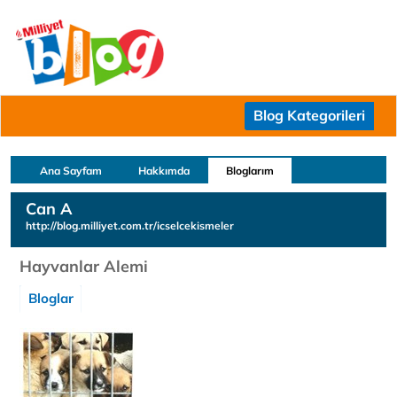
Blog Kategorileri
Ana Sayfam
Hakkımda
Bloglarım
Can A
http://blog.milliyet.com.tr/icselcekismeler
Hayvanlar Alemi
Bloglar