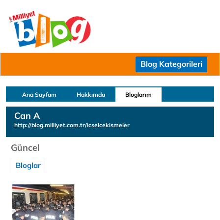
Blog Kategorileri
Ana Sayfam
Hakkımda
Bloglarım
Can A
http://blog.milliyet.com.tr/icselcekismeler
Güncel
Bloglar