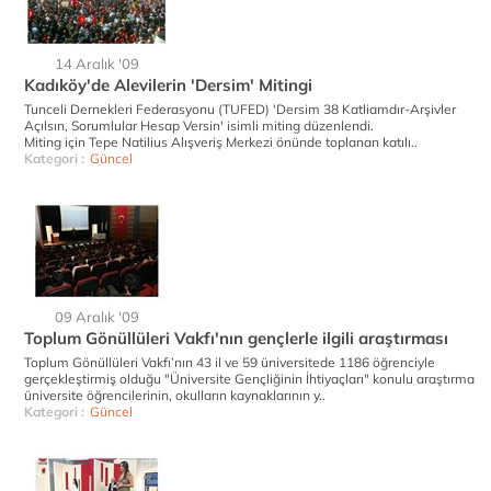
14 Aralık '09
Kadıköy'de Alevilerin 'Dersim' Mitingi
Tunceli Dernekleri Federasyonu (TUFED) 'Dersim 38 Katliamdır-Arşivler
Açılsın, Sorumlular Hesap Versin' isimli miting düzenlendi.
Miting için Tepe Natilius Alışveriş Merkezi önünde toplanan katılı..
Kategori :
Güncel
09 Aralık '09
Toplum Gönüllüleri Vakfı'nın gençlerle ilgili araştırması
Toplum Gönüllüleri Vakfı’nın 43 il ve 59 üniversitede 1186 öğrenciyle
gerçekleştirmiş olduğu "Üniversite Gençliğinin İhtiyaçları" konulu araştırma
üniversite öğrencilerinin, okulların kaynaklarının y..
Kategori :
Güncel