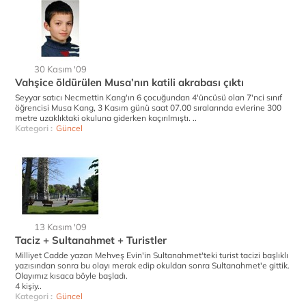
30 Kasım '09
Vahşice öldürülen Musa’nın katili akrabası çıktı
Seyyar satıcı Necmettin Kang'ın 6 çocuğundan 4'üncüsü olan 7'nci sınıf
öğrencisi Musa Kang, 3 Kasım günü saat 07.00 sıralarında evlerine 300
metre uzaklıktaki okuluna giderken kaçırılmıştı. ..
Kategori :
Güncel
13 Kasım '09
Taciz + Sultanahmet + Turistler
Milliyet Cadde yazarı Mehveş Evin'in Sultanahmet'teki turist tacizi başlıklı
yazısından sonra bu olayı merak edip okuldan sonra Sultanahmet'e gittik.
Olayımız kısaca böyle başladı.
4 kişiy..
Kategori :
Güncel