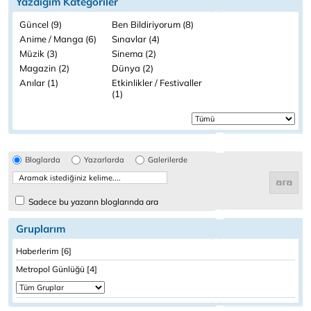
Yazdığım Kategoriler
Güncel (9)
Ben Bildiriyorum (8)
Anime / Manga (6)
Sınavlar (4)
Müzik (3)
Sinema (2)
Magazin (2)
Dünya (2)
Anılar (1)
Etkinlikler / Festivaller
(1)
Bloglarda
Yazarlarda
Galerilerde
Sadece bu yazarın bloglarında ara
Gruplarım
Haberlerim [6]
Metropol Günlüğü [4]