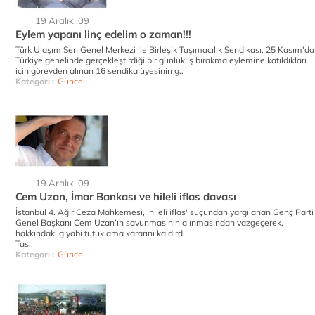
19 Aralık '09
Eylem yapanı linç edelim o zaman!!!
Türk Ulaşım Sen Genel Merkezi ile Birleşik Taşımacılık Sendikası, 25 Kasım'da
Türkiye genelinde gerçekleştirdiği bir günlük iş bırakma eylemine katıldıkları
için görevden alınan 16 sendika üyesinin g..
Kategori :
Güncel
19 Aralık '09
Cem Uzan, İmar Bankası ve hileli iflas davası
İstanbul 4. Ağır Ceza Mahkemesi, 'hileli iflas' suçundan yargılanan Genç Parti
Genel Başkanı Cem Uzan’ın savunmasının alınmasından vazgeçerek,
hakkındaki gıyabi tutuklama kararını kaldırdı.
Tas..
Kategori :
Güncel