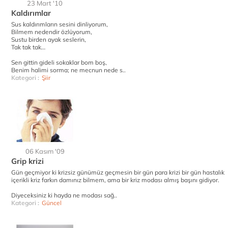
23 Mart '10
Kaldırımlar
Sus kaldırımların sesini dinliyorum,
Bilmem nedendir özlüyorum,
Sustu birden ayak seslerin,
Tak tak tak…
Sen gittin gideli sokaklar bom boş,
Benim halimi sorma; ne mecnun nede s..
Kategori :
Şiir
06 Kasım '09
Grip krizi
Gün geçmiyor ki krizsiz günümüz geçmesin bir gün para krizi bir gün hastalık
içerikli kriz farkın damınız bilmem, ama bir kriz modası almış başını gidiyor.
Diyeceksiniz ki hayda ne modası sağ..
Kategori :
Güncel