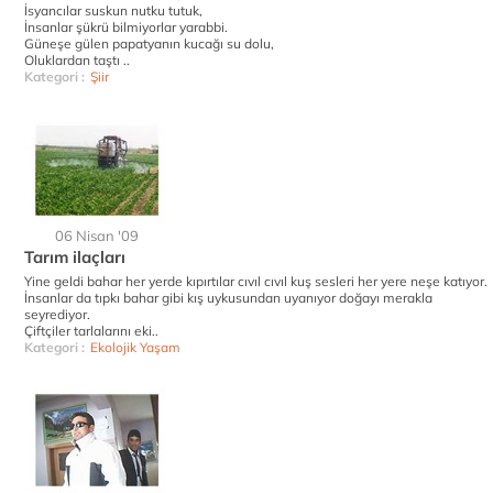
İsyancılar suskun nutku tutuk,
İnsanlar şükrü bilmiyorlar yarabbi.
Güneşe gülen papatyanın kucağı su dolu,
Oluklardan taştı ..
Kategori :
Şiir
06 Nisan '09
Tarım ilaçları
Yine geldi bahar her yerde kıpırtılar cıvıl cıvıl kuş sesleri her yere neşe katıyor.
İnsanlar da tıpkı bahar gibi kış uykusundan uyanıyor doğayı merakla
seyrediyor.
Çiftçiler tarlalarını eki..
Kategori :
Ekolojik Yaşam