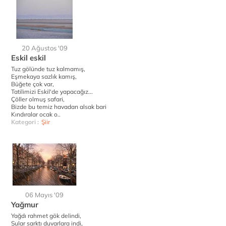
20 Ağustos '09
Eskil eskil
Tuz gölünde tuz kalmamış,
Eşmekaya sazlık kamış,
Büğete çok var,
Tatilimizi Eskil'de yapacağız...
Çöller olmuş safari,
Bizde bu temiz havadan alsak bari
Kındıralar ocak o..
Kategori :
Şiir
06 Mayıs '09
Yağmur
Yağdı rahmet gök delindi,
Sular sarktı duvarlara indi,