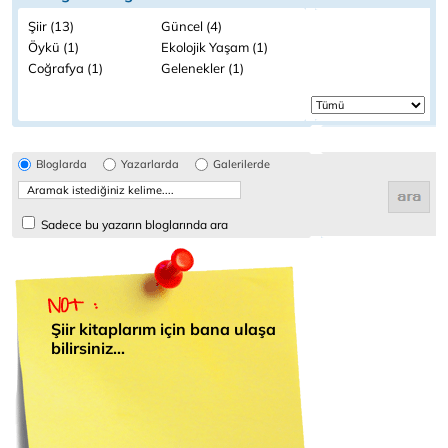
Şiir (13)
Güncel (4)
Öykü (1)
Ekolojik Yaşam (1)
Coğrafya (1)
Gelenekler (1)
Bloglarda
Yazarlarda
Galerilerde
Sadece bu yazarın bloglarında ara
Şiir kitaplarım için bana ulaşa
bilirsiniz...