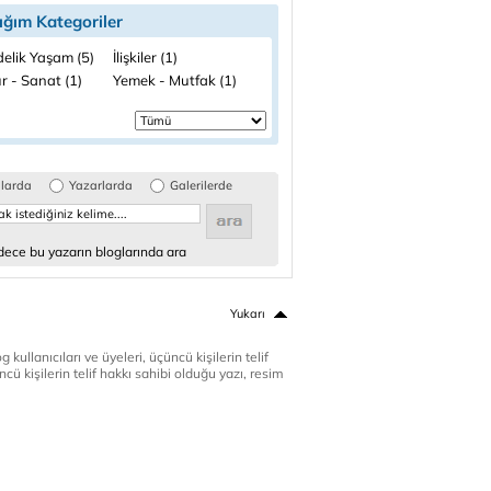
ığım Kategoriler
elik Yaşam (5)
İlişkiler (1)
r - Sanat (1)
Yemek - Mutfak (1)
glarda
Yazarlarda
Galerilerde
ece bu yazarın bloglarında ara
Yukarı
 kullanıcıları ve üyeleri, üçüncü kişilerin telif
cü kişilerin telif hakkı sahibi olduğu yazı, resim