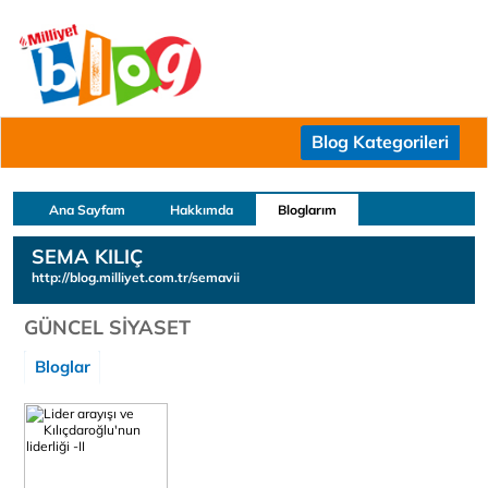
Blog Kategorileri
Ana Sayfam
Hakkımda
Bloglarım
SEMA KILIÇ
http://blog.milliyet.com.tr/semavii
GÜNCEL SİYASET
Bloglar