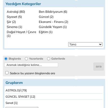
Yazdığım Kategoriler
Astroloji (80)
Ben Bildiriyorum (6)
Siyaset (5)
Güncel (2)
Şiir (2)
Ekonomi - Finans (2)
Sinema (1)
Gündelik Yaşam (1)
Doğal Hayat / Çevre
Eğitim (1)
(1)
Bloglarda
Yazarlarda
Galerilerde
Sadece bu yazarın bloglarında ara
Gruplarım
ASTROLOJİ [79]
GÜNCEL SİYASET [12]
Sanat [1]