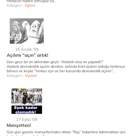
Herkesin haberi olmuştur sa..
Kategori :
Eğitim
16 Aralık '09
Açılımı “açın” artık!
Dün gece bir an aklımdan geçti: “Atatürk olsa ne yapardı?”
Atatürk demokratik açılım denilen, aslında Kürt açılımı olduğu herkesçe
bilinen ve keşke “herkes için ve her kurumda demokratik açılım”..
Kategori :
Siyaset
17 Eylül '09
Manşetten!
Gün gün gazete manşetlerinden atılan “flaş” haberlere takılmaktan asıl