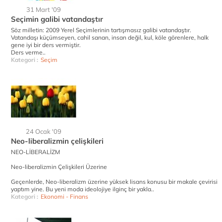
31 Mart '09
Seçimin galibi vatandaştır
Söz milletin: 2009 Yerel Seçimlerinin tartışmasız galibi vatandaştır.
Vatandaşı küçümseyen, cahil sanan, insan değil, kul, köle görenlere, halk
gene iyi bir ders vermiştir.
Ders verme..
Kategori :
Seçim
24 Ocak '09
Neo-liberalizmin çelişkileri
NEO-LİBERALİZM
Neo-liberalizmin Çelişkileri Üzerine
Geçenlerde, Neo-liberalizm üzerine yüksek lisans konusu bir makale çevirisi
yaptım yine. Bu yeni moda ideolojiye ilginç bir yakla..
Kategori :
Ekonomi - Finans