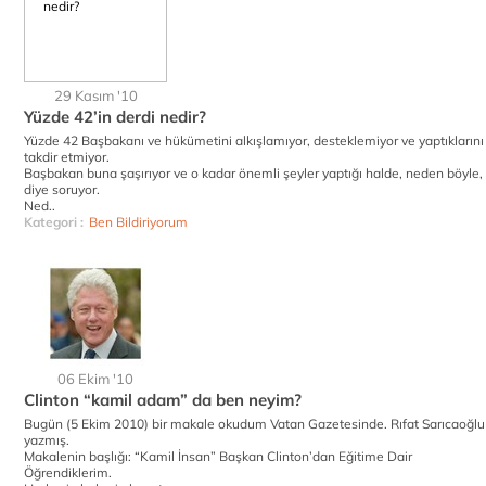
29 Kasım '10
Yüzde 42’in derdi nedir?
Yüzde 42 Başbakanı ve hükümetini alkışlamıyor, desteklemiyor ve yaptıklarını
takdir etmiyor.
Başbakan buna şaşırıyor ve o kadar önemli şeyler yaptığı halde, neden böyle,
diye soruyor.
Ned..
Kategori :
Ben Bildiriyorum
06 Ekim '10
Clinton “kamil adam” da ben neyim?
Bugün (5 Ekim 2010) bir makale okudum Vatan Gazetesinde. Rıfat Sarıcaoğlu
yazmış.
Makalenin başlığı: “Kamil İnsan” Başkan Clinton’dan Eğitime Dair
Öğrendiklerim.