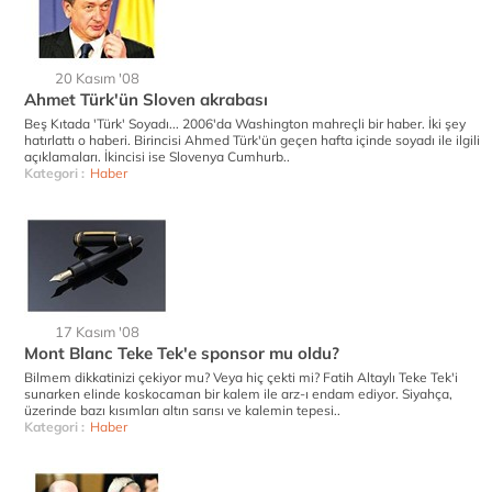
20 Kasım '08
Ahmet Türk'ün Sloven akrabası
Beş Kıtada 'Türk' Soyadı... 2006'da Washington mahreçli bir haber. İki şey
hatırlattı o haberi. Birincisi Ahmed Türk'ün geçen hafta içinde soyadı ile ilgili
açıklamaları. İkincisi ise Slovenya Cumhurb..
Kategori :
Haber
17 Kasım '08
Mont Blanc Teke Tek'e sponsor mu oldu?
Bilmem dikkatinizi çekiyor mu? Veya hiç çekti mi? Fatih Altaylı Teke Tek'i
sunarken elinde koskocaman bir kalem ile arz-ı endam ediyor. Siyahça,
üzerinde bazı kısımları altın sarısı ve kalemin tepesi..
Kategori :
Haber