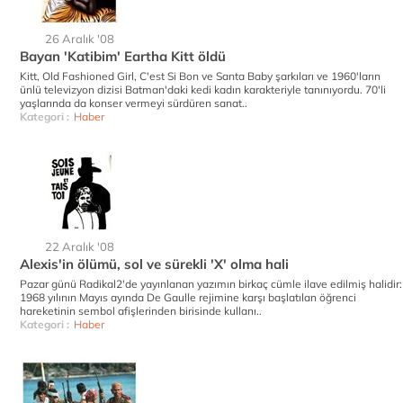
26 Aralık '08
Bayan 'Katibim' Eartha Kitt öldü
Kitt, Old Fashioned Girl, C'est Si Bon ve Santa Baby şarkıları ve 1960'ların
ünlü televizyon dizisi Batman'daki kedi kadın karakteriyle tanınıyordu. 70'li
yaşlarında da konser vermeyi sürdüren sanat..
Kategori :
Haber
22 Aralık '08
Alexis'in ölümü, sol ve sürekli 'X' olma hali
Pazar günü Radikal2'de yayınlanan yazımın birkaç cümle ilave edilmiş halidir:
1968 yılının Mayıs ayında De Gaulle rejimine karşı başlatılan öğrenci
hareketinin sembol afişlerinden birisinde kullanı..
Kategori :
Haber