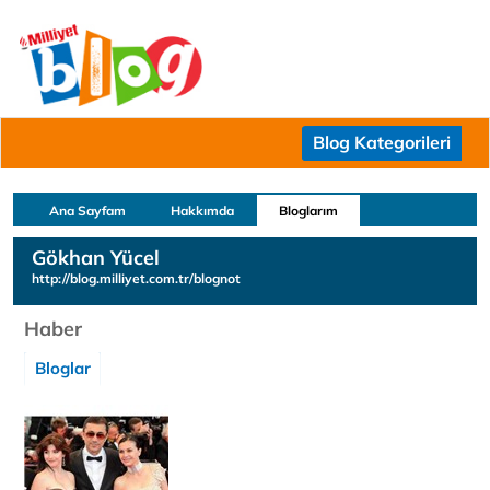
Blog Kategorileri
Ana Sayfam
Hakkımda
Bloglarım
Gökhan Yücel
http://blog.milliyet.com.tr/blognot
Haber
Bloglar