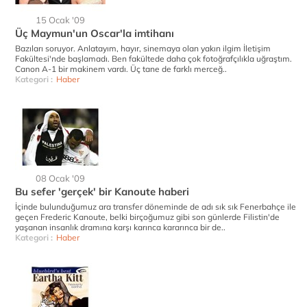
15 Ocak '09
Üç Maymun'un Oscar'la imtihanı
Bazıları soruyor. Anlatayım, hayır, sinemaya olan yakın ilgim İletişim
Fakültesi'nde başlamadı. Ben fakültede daha çok fotoğrafçılıkla uğraştım.
Canon A-1 bir makinem vardı. Üç tane de farklı merceğ..
Kategori :
Haber
08 Ocak '09
Bu sefer 'gerçek' bir Kanoute haberi
İçinde bulunduğumuz ara transfer döneminde de adı sık sık Fenerbahçe ile
geçen Frederic Kanoute, belki birçoğumuz gibi son günlerde Filistin'de
yaşanan insanlık dramına karşı karınca kararınca bir de..
Kategori :
Haber