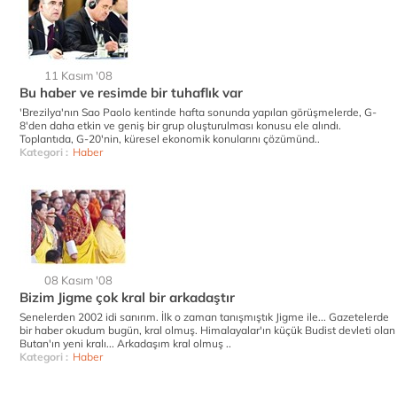
11 Kasım '08
Bu haber ve resimde bir tuhaflık var
'Brezilya'nın Sao Paolo kentinde hafta sonunda yapılan görüşmelerde, G-
8'den daha etkin ve geniş bir grup oluşturulması konusu ele alındı.
Toplantıda, G-20'nin, küresel ekonomik konularını çözümünd..
Kategori :
Haber
08 Kasım '08
Bizim Jigme çok kral bir arkadaştır
Senelerden 2002 idi sanırım. İlk o zaman tanışmıştık Jigme ile... Gazetelerde
bir haber okudum bugün, kral olmuş. Himalayalar'ın küçük Budist devleti olan
Butan'ın yeni kralı... Arkadaşım kral olmuş ..
Kategori :
Haber