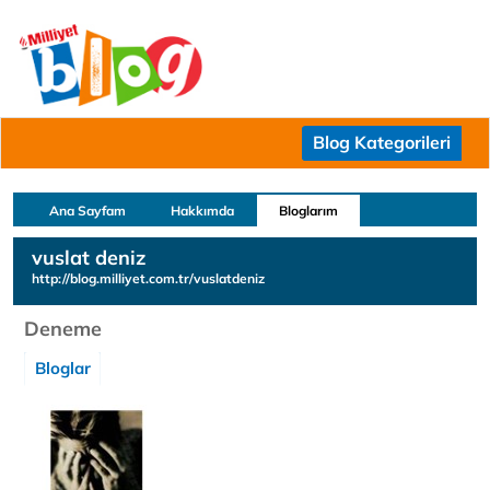
Blog Kategorileri
Ana Sayfam
Hakkımda
Bloglarım
vuslat deniz
http://blog.milliyet.com.tr/vuslatdeniz
Deneme
Bloglar