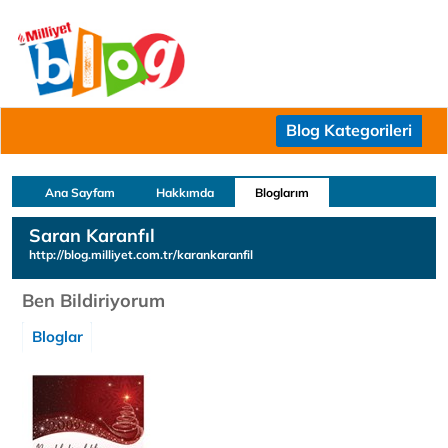
Blog Kategorileri
Ana Sayfam
Hakkımda
Bloglarım
Saran Karanfıl
http://blog.milliyet.com.tr/karankaranfil
Ben Bildiriyorum
Bloglar