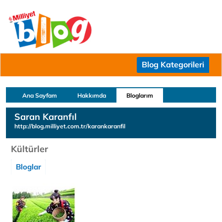
Blog Kategorileri
Ana Sayfam
Hakkımda
Bloglarım
Saran Karanfıl
http://blog.milliyet.com.tr/karankaranfil
Kültürler
Bloglar