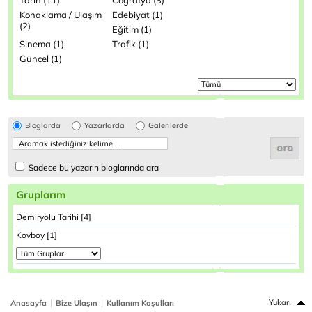
Tarih (11)
Coğrafya (3)
Konaklama / Ulaşım
Edebiyat (1)
(2)
Eğitim (1)
Sinema (1)
Trafik (1)
Güncel (1)
Bloglarda
Yazarlarda
Galerilerde
Sadece bu yazarın bloglarında ara
Gruplarım
Demiryolu Tarihi [4]
Kovboy [1]
|
|
Yukarı
Anasayfa
Bize Ulaşın
Kullanım Koşulları