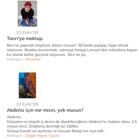
01 Ekim '09
Tanrı'ya mektup.
Ben ne yapmak istiyorum, biliyor musun? 60’larda yaşayıp, hippi olmak
istiyorum. Beatles konserinde, sahneye fırlayıp Lennon’dan mikrofonu kapan
kız olarak tarihe geçmek istiyorum. Ben ne ya..
Kategori :
Deneme
03 Eylül '09
Akdeniz için var mısın, yok musun?
Akdeniz...
Dünyanın en büyük iç denizi de diyebileceğimiz Akdeniz'in, toplam alanı, 2.5
milyon km2. Ortalama derinliği ise 1500m.
Süveyş Kanalı’nın açılması ve Assuan Barajı’nın inşa edil..
Kategori :
Doğal Hayat / Çevre