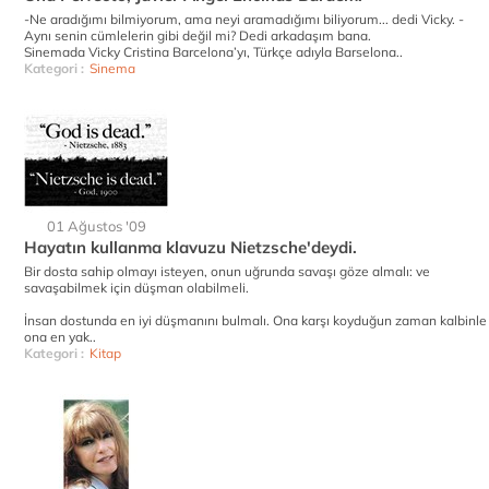
-Ne aradığımı bilmiyorum, ama neyi aramadığımı biliyorum... dedi Vicky. -
Aynı senin cümlelerin gibi değil mi? Dedi arkadaşım bana.
Sinemada Vicky Cristina Barcelona’yı, Türkçe adıyla Barselona..
Kategori :
Sinema
01 Ağustos '09
Hayatın kullanma klavuzu Nietzsche'deydi.
Bir dosta sahip olmayı isteyen, onun uğrunda savaşı göze almalı: ve
savaşabilmek için düşman olabilmeli.
İnsan dostunda en iyi düşmanını bulmalı. Ona karşı koyduğun zaman kalbinle
ona en yak..
Kategori :
Kitap