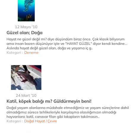
12 Mayıs '10
Güzel olan; Doğa
Hayat ne güzel değil mi? diye düşündüm biraz önce. Çok klasik biliyorum
ama insan bazen düşünüyor işte ve "HAYAT GÜZEL" diyor kendi kendine...
Aslında hayat değil güzel olan, doğa ve yaşama iç g..
Kategori :
Deneme
24 Mart '10
Katil, köpek balığı mı? Güldürmeyin beni!
Doğal yaşam alanlarına müdahale etmediğimiz ve yaşam süreçlerine dahil
olmadığımız sürece tehlikeleriyle karşılaşma olasılığımızın olmadığı
hayvanlara; katil, canavar filan gibi lakapların takılmasın..
Kategori :
Doğal Hayat / Çevre