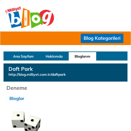
Blog Kategorileri
Ana Sayfam
Hakkımda
Bloglarım
Daft Park
http://blog.milliyet.com.tr/daftpark
Deneme
Bloglar