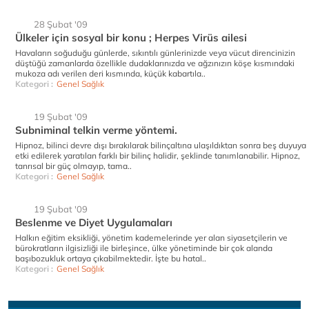
28 Şubat '09
Ülkeler için sosyal bir konu ; Herpes Virüs ailesi
Havaların soğuduğu günlerde, sıkıntılı günlerinizde veya vücut direncinizin
düştüğü zamanlarda özellikle dudaklarınızda ve ağzınızın köşe kısmındaki
mukoza adı verilen deri kısmında, küçük kabartıla..
Kategori :
Genel Sağlık
19 Şubat '09
Subniminal telkin verme yöntemi.
Hipnoz, bilinci devre dışı bırakılarak bilinçaltına ulaşıldıktan sonra beş duyuya
etki edilerek yaratılan farklı bir bilinç halidir, şeklinde tanımlanabilir. Hipnoz,
tanrısal bir güç olmayıp, tama..
Kategori :
Genel Sağlık
19 Şubat '09
Beslenme ve Diyet Uygulamaları
Halkın eğitim eksikliği, yönetim kademelerinde yer alan siyasetçilerin ve
bürokratların ilgisizliği ile birleşince, ülke yönetiminde bir çok alanda
başıbozukluk ortaya çıkabilmektedir. İşte bu hatal..
Kategori :
Genel Sağlık