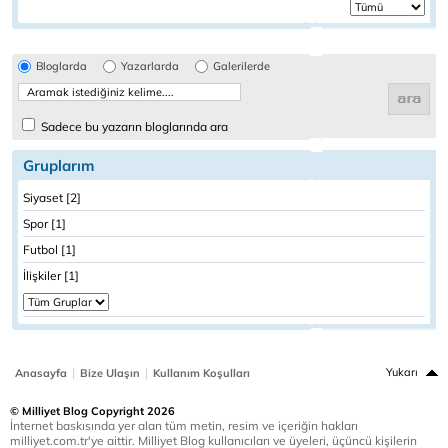
Bloglarda
Yazarlarda
Galerilerde
Sadece bu yazarın bloglarında ara
Gruplarım
Siyaset [2]
Spor [1]
Futbol [1]
İlişkiler [1]
|
|
Yukarı
Anasayfa
Bize Ulaşın
Kullanım Koşulları
© Milliyet Blog Copyright 2026
İnternet baskısında yer alan tüm metin, resim ve içeriğin hakları
milliyet.com.tr'ye aittir. Milliyet Blog kullanıcıları ve üyeleri, üçüncü kişilerin