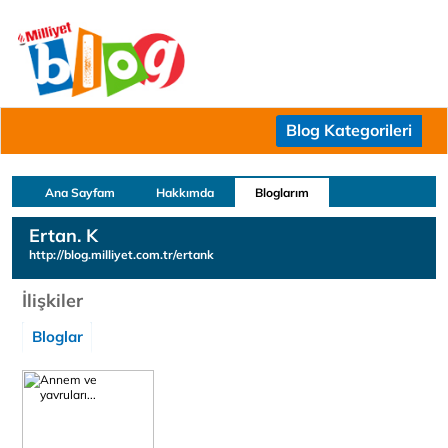
Blog Kategorileri
Ana Sayfam
Hakkımda
Bloglarım
Ertan. K
http://blog.milliyet.com.tr/ertank
İlişkiler
Bloglar