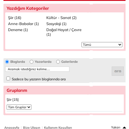
Yazdığım Kategoriler
Şiir (16)
Kültür - Sanat (2)
Anne-Babalar (1)
Sosyoloji (1)
Deneme (1)
Doğal Hayat / Çevre
(1)
Bloglarda
Yazarlarda
Galerilerde
Sadece bu yazarın bloglarında ara
Gruplarım
Şiir [15]
|
|
Yukarı
Anasayfa
Bize Ulaşın
Kullanım Koşulları