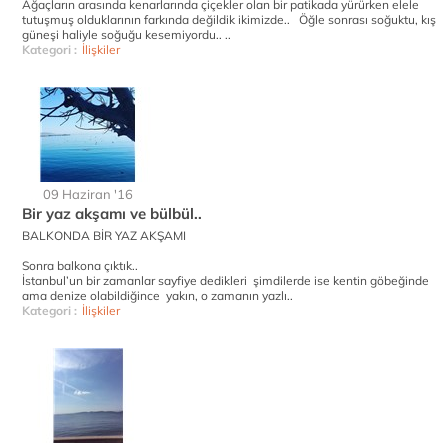
Ağaçların arasında kenarlarında çiçekler olan bir patikada yürürken elele
tutuşmuş olduklarının farkında değildik ikimizde.. Öğle sonrası soğuktu, kış
güneşi haliyle soğuğu kesemiyordu.. ..
Kategori :
İlişkiler
09 Haziran '16
Bir yaz akşamı ve bülbül..
BALKONDA BİR YAZ AKŞAMI
Sonra balkona çıktık..
İstanbul’un bir zamanlar sayfiye dedikleri şimdilerde ise kentin göbeğinde
ama denize olabildiğince yakın, o zamanın yazlı..
Kategori :
İlişkiler