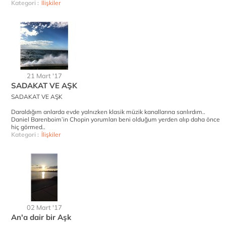
Kategori :
İlişkiler
21 Mart '17
SADAKAT VE AŞK
SADAKAT VE AŞK
Daraldığım anlarda evde yalnızken klasik müzik kanallarına sarılırdım..
Daniel Barenboim’in Chopin yorumları beni olduğum yerden alıp daha önce
hiç görmed..
Kategori :
İlişkiler
02 Mart '17
An'a dair bir Aşk