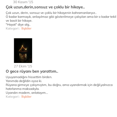
30 Kasım '15
Çok uzun,derin,sonsuz ve çoklu bir hikaye..
Çok uzun, derin, sonsuz ve çoklu bir hikayenin kahramanlarıyız..
O kadar karmaşık, anlaşılmaz gibi gösterilmeye çalışılan ama bir o kadar tekil
ve basit bir hikaye.
"Hayat" diye alg..
Kategori :
İlişkiler
27 Ekim '15
O gece rüyanı ben yarattım..
Uyuyamadığını hissettim birden.
Yanımda değildin oysa ki.
Rüyana girmeye çalışmıştım, bu doğru, ama uyandırmak için değil,yalnızca
hatırlanma maksadıyla.
Uyandın madem, anlatayım...
Kategori :
İlişkiler