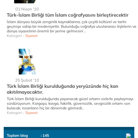
01 Nisan '10
Türk-İslam Birliği tüm İslam coğrafyasını birleştirecektir
İslam dünyası büyük zenginlik kaynaklarına, çok çeşitli kültürel ve tarihi
geçmişe sahip bir medeniyettir. Bulunduğu coğrafya uluslararası ilişkilerin ve
dünya siyasetinin önemli bir yerine gelmesini ..
Kategori :
Siyaset
25 Şubat '10
Türk İslam Birliği kurulduğunda yeryüzünde hiç kan
akıtılmayacaktır.
Türk İslam Birliği kurulduğunda yaşanacak güzel ortamı sizlerle paylaşmayı
sürdürüyorum. Kargaşa, kavga, fakirlik, güvensizlik, sevgisizlik ortamı son
bulacak; insanların hiç bir dönemde görmedi..
Kategori :
Siyaset
Toplam blog
: 145