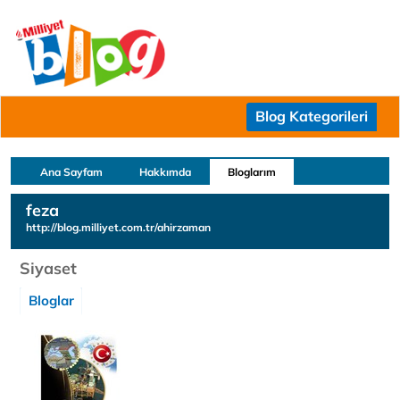
Blog Kategorileri
Ana Sayfam
Hakkımda
Bloglarım
feza
http://blog.milliyet.com.tr/ahirzaman
Siyaset
Bloglar