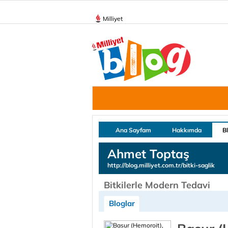
Milliyet
Ana Sayfam
Hakkımda
B
Ahmet Toptaş
http://blog.milliyet.com.tr/bitki-saglik
Bitkilerle Modern Tedavi
Bloglar