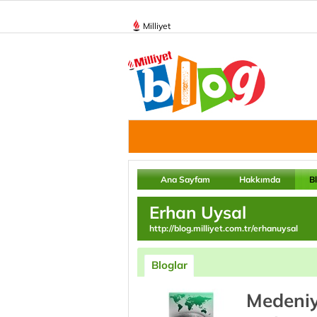
Milliyet
Ana Sayfam
Hakkımda
B
Erhan Uysal
http://blog.milliyet.com.tr/erhanuysal
Bloglar
Medeniy