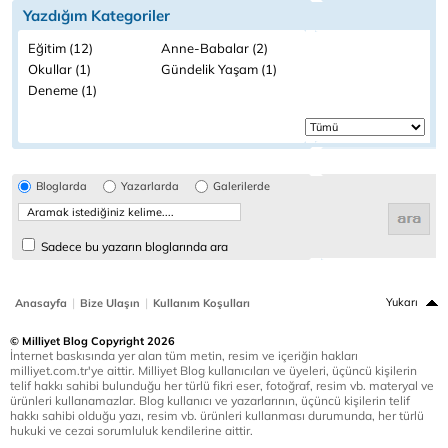
Yazdığım Kategoriler
Eğitim (12)
Anne-Babalar (2)
Okullar (1)
Gündelik Yaşam (1)
Deneme (1)
Bloglarda
Yazarlarda
Galerilerde
Sadece bu yazarın bloglarında ara
|
|
Yukarı
Anasayfa
Bize Ulaşın
Kullanım Koşulları
© Milliyet Blog Copyright 2026
İnternet baskısında yer alan tüm metin, resim ve içeriğin hakları
milliyet.com.tr'ye aittir. Milliyet Blog kullanıcıları ve üyeleri, üçüncü kişilerin
telif hakkı sahibi bulunduğu her türlü fikri eser, fotoğraf, resim vb. materyal ve
ürünleri kullanamazlar. Blog kullanıcı ve yazarlarının, üçüncü kişilerin telif
hakkı sahibi olduğu yazı, resim vb. ürünleri kullanması durumunda, her türlü
hukuki ve cezai sorumluluk kendilerine aittir.