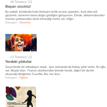
16 Temmuz '12
Başarı sizsiniz!
Bu sabah, koridorda hızla ilerleyen terlik sesine uyandım. Açık olan tek
gözümle, annemin bana doğru geldiğini görüyorum. Elinde, ablamın(kendisi
mimar) çantasından eksik etmediği metre var. Diğer ..
Kategori :
Deneme
12 Temmuz '12
Yerdeki yıldızlar
Geçenlerde bir arkadaşım aradı, aynı zamanda da birkaç yıldır velim. İki oğlu
var. Büyük olan, Fransız okullarından birinde lisede, diğeri bir devlet
okulunda ilköğretim 5.sınıfta. Biz, her ikisi..
Kategori :
Eğitim