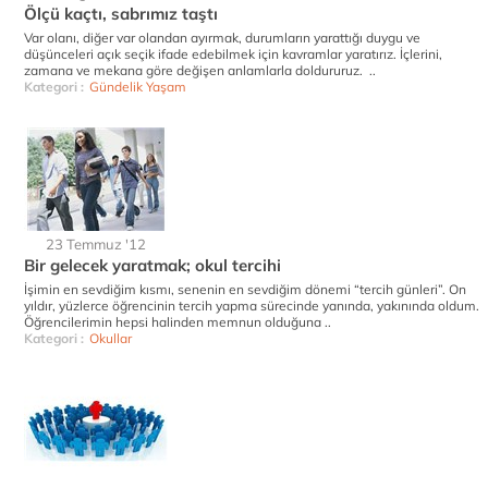
Ölçü kaçtı, sabrımız taştı
Var olanı, diğer var olandan ayırmak, durumların yarattığı duygu ve
düşünceleri açık seçik ifade edebilmek için kavramlar yaratırız. İçlerini,
zamana ve mekana göre değişen anlamlarla doldururuz. ..
Kategori :
Gündelik Yaşam
23 Temmuz '12
Bir gelecek yaratmak; okul tercihi
İşimin en sevdiğim kısmı, senenin en sevdiğim dönemi “tercih günleri”. On
yıldır, yüzlerce öğrencinin tercih yapma sürecinde yanında, yakınında oldum.
Öğrencilerimin hepsi halinden memnun olduğuna ..
Kategori :
Okullar