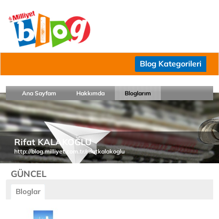
Blog Kategorileri
Ana Sayfam
Hakkımda
Bloglarım
Rifat KALAKOĞLU
http://blog.milliyet.com.tr/rifatkalakoglu
GÜNCEL
Bloglar