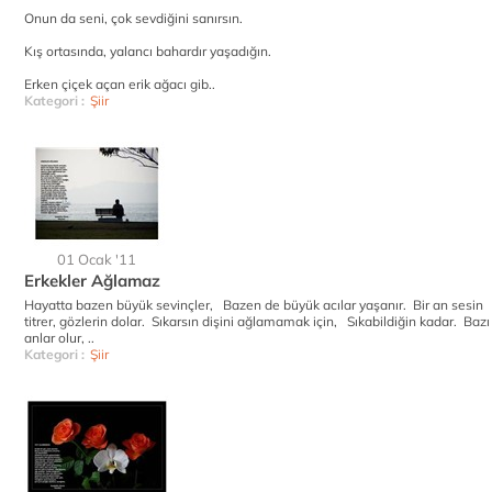
Onun da seni, çok sevdiğini sanırsın.
Kış ortasında, yalancı bahardır yaşadığın.
Erken çiçek açan erik ağacı gib..
Kategori :
Şiir
01 Ocak '11
Erkekler Ağlamaz
Hayatta bazen büyük sevinçler, Bazen de büyük acılar yaşanır. Bir an sesin
titrer, gözlerin dolar. Sıkarsın dişini ağlamamak için, Sıkabildiğin kadar. Bazı
anlar olur, ..
Kategori :
Şiir