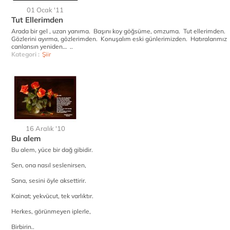
01 Ocak '11
Tut Ellerimden
Arada bir gel , uzan yanıma. Başını koy göğsüme, omzuma. Tut ellerimden.
Gözlerini ayırma, gözlerimden. Konuşalım eski günlerimizden. Hatıralarımız
canlansın yeniden… ..
Kategori :
Şiir
16 Aralık '10
Bu alem
Bu alem, yüce bir dağ gibidir.
Sen, ona nasıl seslenirsen,
Sana, sesini öyle aksettirir.
Kainat; yekvücut, tek varlıktır.
Herkes, görünmeyen iplerle,
Birbirin..