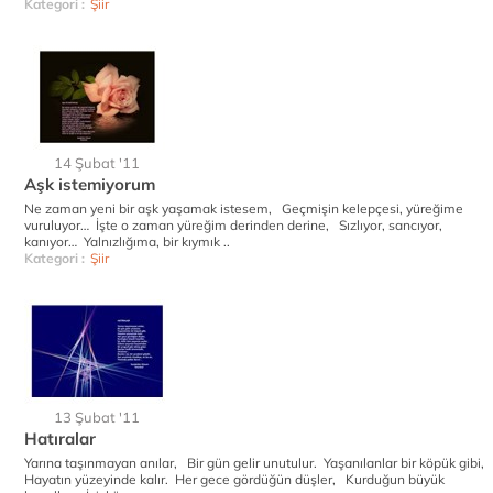
Kategori :
Şiir
14 Şubat '11
Aşk istemiyorum
Ne zaman yeni bir aşk yaşamak istesem, Geçmişin kelepçesi, yüreğime
vuruluyor… İşte o zaman yüreğim derinden derine, Sızlıyor, sancıyor,
kanıyor… Yalnızlığıma, bir kıymık ..
Kategori :
Şiir
13 Şubat '11
Hatıralar
Yarına taşınmayan anılar, Bir gün gelir unutulur. Yaşanılanlar bir köpük gibi,
Hayatın yüzeyinde kalır. Her gece gördüğün düşler, Kurduğun büyük