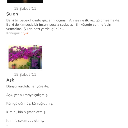
19 Şubat '11
Şu an
Belki bir bebek hayata gözlerini açmış, Annesine ilk kez gülümsemekte.
Belki de kimsesiz bir insan, sessiz sedasız, Bir köşede son nefesin
vermekte. Şu an bazı yerde, günün ..
Kategori :
Şiir
19 Şubat '11
Aşk
Dünya kurulalı, her yürekte,
Aşk, yer bulmaya çalışmış.
Kâh güldürmüş, kâh ağlatmış.
Kimini, bin pişman etmiş.
Kimini, çok mutlu etmiş.
..