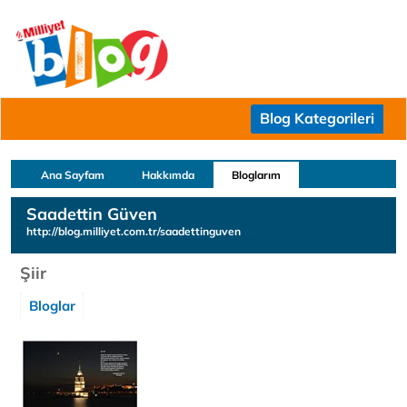
Blog Kategorileri
Ana Sayfam
Hakkımda
Bloglarım
Saadettin Güven
http://blog.milliyet.com.tr/saadettinguven
Şiir
Bloglar