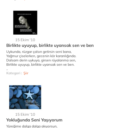
15 Ekim '10
Birlikte uyuyup, birlikte uyansak sen ve ben
Uykunda, rüzgar çalsın getirsin seni bana,
Yağmur çiselerken, gecenin kör karanlığında.
Dalsam derin uykuya, girsen rüyalarıma sen,
Birlikte uyuyup, birlikte uyansak sen ve ben.
..
Kategori :
Şiir
15 Ekim '10
Yokluğunda Seni Yaşıyorum
Yüreğime dalga dalga akıyorsun,