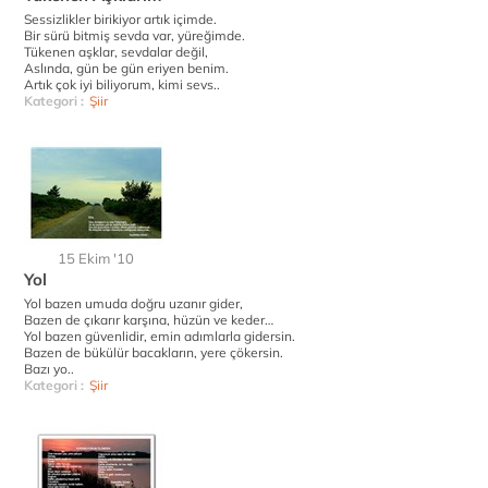
Sessizlikler birikiyor artık içimde.
Bir sürü bitmiş sevda var, yüreğimde.
Tükenen aşklar, sevdalar değil,
Aslında, gün be gün eriyen benim.
Artık çok iyi biliyorum, kimi sevs..
Kategori :
Şiir
15 Ekim '10
Yol
Yol bazen umuda doğru uzanır gider,
Bazen de çıkarır karşına, hüzün ve keder…
Yol bazen güvenlidir, emin adımlarla gidersin.
Bazen de bükülür bacakların, yere çökersin.
Bazı yo..
Kategori :
Şiir