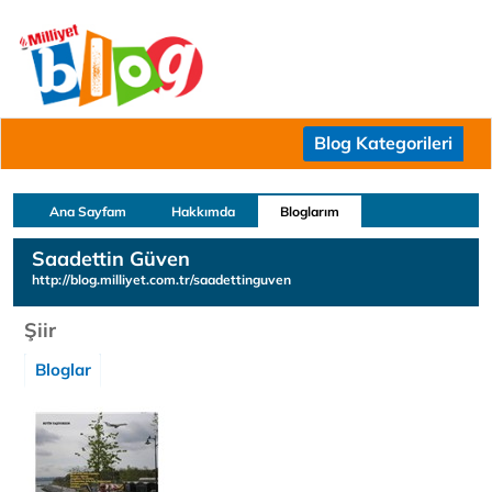
Blog Kategorileri
Ana Sayfam
Hakkımda
Bloglarım
Saadettin Güven
http://blog.milliyet.com.tr/saadettinguven
Şiir
Bloglar