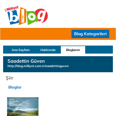
Blog Kategorileri
Ana Sayfam
Hakkımda
Bloglarım
Saadettin Güven
http://blog.milliyet.com.tr/saadettinguven
Şiir
Bloglar