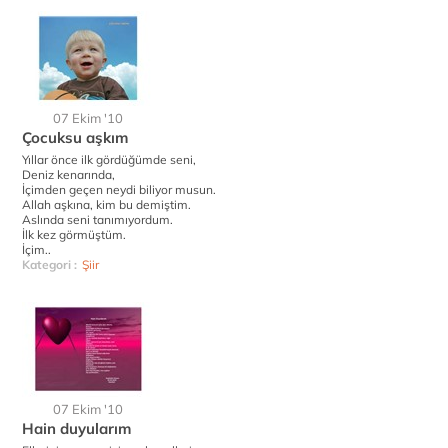
07 Ekim '10
Çocuksu aşkım
Yıllar önce ilk gördüğümde seni,
Deniz kenarında,
İçimden geçen neydi biliyor musun.
Allah aşkına, kim bu demiştim.
Aslında seni tanımıyordum.
İlk kez görmüştüm.
İçim..
Kategori :
Şiir
07 Ekim '10
Hain duyularım