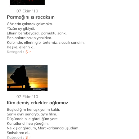
07 Ekim '10
Parmağını ısıracaksın
Gözlerin çakmak çakmaktı.
Yüzün ay gibiydi.
Ellerin bembeyazdı, pamuktu sanki.
Ben onlara bakıp yanıldım.
Kalbinde, ellerin gibi tertemiz, sıcacık sandım.
Keşke, ellerin ki..
Kategori :
Şiir
07 Ekim '10
Kim demiş erkekler ağlamaz
Başladığım her aşk yarım kaldı.
Sanki ayni senaryo, ayni filim.
Düşümde bile gördüğüm yere,
Kanatlandı hep yüreğim.
Ne kışlar gördüm, Mart karlarında üşüdüm.
Sırılsıklam ol..
Kategori :
Şiir