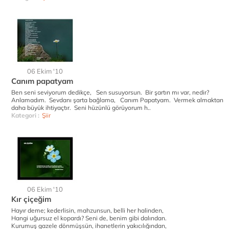
06 Ekim '10
Canım papatyam
Ben seni seviyorum dedikçe, Sen susuyorsun. Bir şartın mı var, nedir?
Anlamadım. Sevdanı şarta bağlama, Canım Papatyam. Vermek almaktan
daha büyük ihtiyaçtır. Seni hüzünlü görüyorum h..
Kategori :
Şiir
06 Ekim '10
Kır çiçeğim
Hayır deme; kederlisin, mahzunsun, belli her halinden,
Hangi uğursuz el kopardı? Seni de, benim gibi dalından.
Kurumuş gazele dönmüşsün, ihanetlerin yakıcılığından,