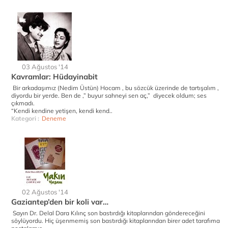
03 Ağustos '14
Kavramlar: Hüdayinabit
Bir arkadaşımız (Nedim Üstün) Hocam , bu sözcük üzerinde de tartışalım ,
diyordu bir yerde. Ben de ,” buyur sahneyi sen aç,” diyecek oldum; ses
çıkmadı.
“Kendi kendine yetişen, kendi kend..
Kategori :
Deneme
02 Ağustos '14
Gaziantep’den bir koli var…
Sayın Dr. Delal Dara Kılınç son bastırdığı kitaplarından göndereceğini
söylüyordu. Hiç üşenmemiş son bastırdığı kitaplarından birer adet tarafıma