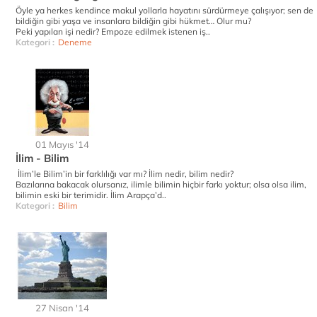
Öyle ya herkes kendince makul yollarla hayatını sürdürmeye çalışıyor; sen de
bildiğin gibi yaşa ve insanlara bildiğin gibi hükmet… Olur mu?
Peki yapılan işi nedir? Empoze edilmek istenen iş..
Kategori :
Deneme
01 Mayıs '14
İlim - Bilim
İlim’le Bilim’in bir farklılığı var mı? İlim nedir, bilim nedir?
Bazılarına bakacak olursanız, ilimle bilimin hiçbir farkı yoktur; olsa olsa ilim,
bilimin eski bir terimidir. İlim Arapça’d..
Kategori :
Bilim
27 Nisan '14