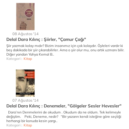
08 Ağustos '14
Delal Dara Kılınç : Şiirler, "Çamur Çağı"
Şiir yazmak kolay mıdır? Bizim insanımız için çok kolaydır. Öyleleri vardır ki
beş dakikada bir şiir çıkarabilirler. Ama o şiir olur mu, onu artık uzmanı bilir.
Diğer yandan Yahya Kemal B..
Kategori :
Kitap
07 Ağustos '14
Delal Dara Kılınç : Denemeler, "Gölgeler Sesler Hevesler"
Dara’nın Denmelerini de okudum . Okudum da ne oldum. Tek kelimeyle
değiştim. Peki, Deneme, nedir? “Bir yazarın kendi isteğine göre seçtiği
herhangi bir konuda kesin yargı..
Kategori :
Kitap