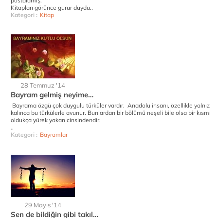
postalamış.
Kitapları görünce gurur duydu..
Kategori :
Kitap
28 Temmuz '14
Bayram gelmiş neyime…
Bayrama özgü çok duygulu türküler vardır. Anadolu insanı, özellikle yalnız
kalınca bu türkülerle avunur. Bunlardan bir bölümü neşeli bile olsa bir kısmı
oldukça yürek yakan cinsindendir.
..
Kategori :
Bayramlar
29 Mayıs '14
Sen de bildiğin gibi takıl…