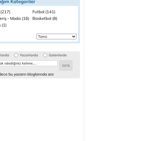
ığım Kategoriler
 (217)
Futbol (141)
eriş - Moda (16)
Basketbol (8)
 (1)
glarda
Yazarlarda
Galerilerde
ece bu yazarın bloglarında ara