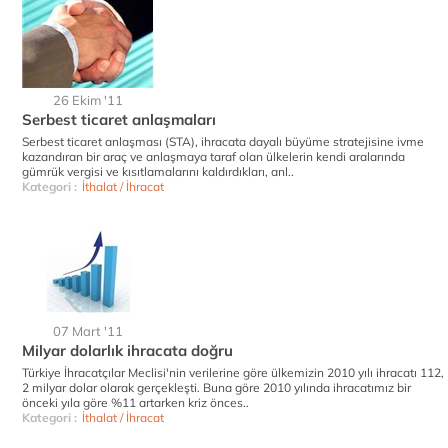
26 Ekim '11
Serbest ticaret anlaşmaları
Serbest ticaret anlaşması (STA), ihracata dayalı büyüme stratejisine ivme
kazandıran bir araç ve anlaşmaya taraf olan ülkelerin kendi aralarında
gümrük vergisi ve kısıtlamalarını kaldırdıkları, anl..
Kategori :
İthalat / İhracat
07 Mart '11
Milyar dolarlık ihracata doğru
Türkiye İhracatçılar Meclisi'nin verilerine göre ülkemizin 2010 yılı ihracatı 112,
2 milyar dolar olarak gerçekleşti. Buna göre 2010 yılında ihracatımız bir
önceki yıla göre %11 artarken kriz önces..
Kategori :
İthalat / İhracat