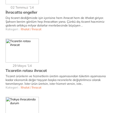
02 Temmuz '14
İhracatta engeller
Dış ticaret dediğimizde işin içerisine hem ihracat hem de ithalat giriyor.
Şahsen benim gönlüm hep ihracattan yana. Çünkü dış ticaret hacmimiz
giderek arttıkça milyar dolarlar mertebesinde büyüyen ..
Kategori :
İthalat / İhracat
29 Mayıs '14
Ticaretin rotası ihracat
Ticaret ürünlerin ve hizmetlerin üretim aşamasından tüketim aşamasına
kadar ekonomik değer taşıyan başka nesnelerle değiştirilmesi olarak
tanımlanıyor. İster ürün üretsin, ister hizmet versin, iste..
Kategori :
İthalat / İhracat