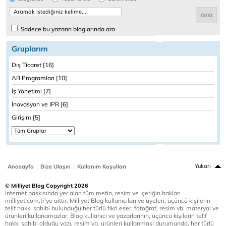
Sadece bu yazarın bloglarında ara
Gruplarım
Dış Ticaret [16]
AB Programları [10]
İş Yönetimi [7]
İnovasyon ve IPR [6]
Girişim [5]
|
|
Yukarı
Anasayfa
Bize Ulaşın
Kullanım Koşulları
© Milliyet Blog Copyright 2026
İnternet baskısında yer alan tüm metin, resim ve içeriğin hakları
milliyet.com.tr'ye aittir. Milliyet Blog kullanıcıları ve üyeleri, üçüncü kişilerin
telif hakkı sahibi bulunduğu her türlü fikri eser, fotoğraf, resim vb. materyal ve
ürünleri kullanamazlar. Blog kullanıcı ve yazarlarının, üçüncü kişilerin telif
hakkı sahibi olduğu yazı, resim vb. ürünleri kullanması durumunda, her türlü