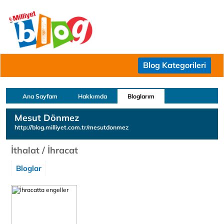
Blog Kategorileri
Ana Sayfam
Hakkımda
Bloglarım
Mesut Dönmez
http://blog.milliyet.com.tr/mesutdonmez
İthalat / İhracat
Bloglar