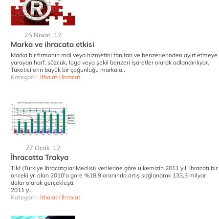
25 Nisan '12
Marka ve ihracata etkisi
Marka bir firmanın mal veya hizmetini tanıtan ve benzerlerinden ayırt etmeye
yarayan harf, sözcük, logo veya şekil benzeri işaretler olarak adlandırılıyor.
Tüketicilerin büyük bir çoğunluğu markala..
Kategori :
İthalat / İhracat
27 Ocak '12
İhracatta Trakya
TİM (Türkiye İhracatçılar Meclisi) verilerine göre ülkemizin 2011 yılı ihracatı bir
önceki yıl olan 2010'a göre %18,9 oranında artış sağlanarak 133,3 milyar
dolar olarak gerçekleşti.
2011 y..
Kategori :
İthalat / İhracat