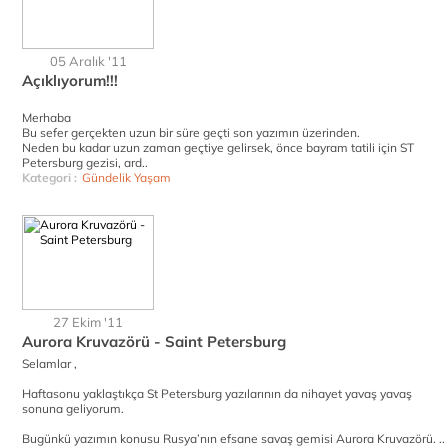
05 Aralık '11
Açıklıyorum!!!
Merhaba
Bu sefer gerçekten uzun bir süre geçti son yazımın üzerinden.
Neden bu kadar uzun zaman geçtiye gelirsek, önce bayram tatili için ST
Petersburg gezisi, ard..
Kategori :
Gündelik Yaşam
27 Ekim '11
Aurora Kruvazörü - Saint Petersburg
Selamlar ,
Haftasonu yaklaştıkça St Petersburg yazılarının da nihayet yavaş yavaş
sonuna geliyorum.
Bugünkü yazımın konusu Rusya’nın efsane savaş gemisi Aurora Kruvazörü. ..