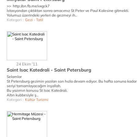
>> http://on.fb.me/vxgck7
İstasyondan çıktıktan sonra amacımız St Peter ve Paul Kalesine gitmekti.
Yolumuz üzerindeki yerleri de gezmeyi ih..
Kategori :
Gezi - Tatil
24 Ekim '11
Saint Isac Katedrali - Saint Petersburg
Selamlar
St Petersburg gezimin yazıları son hızla devam ediyor. Bu hafta sonuna kadar
seriyi tamamlayacağım inşallah.
Bu yazımın konusu St Isac Katedrali.
Altın kubbesiyle ş..
Kategori :
Kültür Turizmi