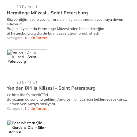
23 Ekim '11
Hermitage Müzesi - Saint Petersburg
Söz verdiğim üzere yazılarımı sizleri hiç bekletmeden yazmaya devam
ediyorum.
Bugünkü yazımda Hermitage Müzesi’nden bahsedeceğim.
St Petersburg’a gidip de bu müzeye uğramamak affedi..
Kategori :
Kültür Turizmi
23 Ekim '11
Yeniden Diriliş Kilisesi - Saint Petersburg
>> http://on.fb.me/ribTTN
Bu yazının da sonuna geldim. Ama yeni bir yazı için beklemeyeceksiniz.
Hemen yeni yazıya başlıyoru..
Kategori :
Kültür Turizmi