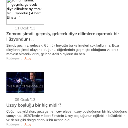
11 Ocak '13
Zamanı şimdi, geçmiş, gelecek diye dilimlere ayırmak bir
İlüzyondur ( ..
Şimdi, geçmiş, gelecek. Günlük hayatta bu kelimeleri çok kullanırız. Bazı
olayların şimdi oluyor olduğunu, diğerlerinin geçmişte olduğunu ve artık
mevcut olmadıklarını, gelecekteki olayların da hen..
Kategori :
Uzay
09 Ocak '13
Uzay boşluğu bir hiç midir?
Çoğumuz yıldızları, gezegenleri çevreleyen uzay boşluğunun bir hiç olduğunu
sanıyoruz. 1920'lerde Albert Einstein Uzay boşluğunun eğilebilir, bükülebilir
ve deniz gibi dalgalanabilir bir nesne oldu..
Kategori :
Uzay