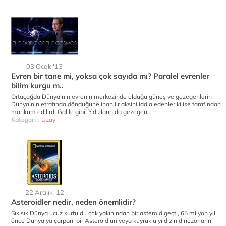
03 Ocak '13
Evren bir tane mi, yoksa çok sayıda mı? Paralel evrenler
bilim kurgu m..
Ortaçağda Dünya'nın evrenin merkezinde olduğu güneş ve gezegenlerin
Dünya'nın etrafında döndüğüne inanılır aksini iddia edenler kilise tarafından
mahkum edilirdi Galile gibi. Yıdızların da gezegenl..
Kategori :
Uzay
22 Aralık '12
Asteroidler nedir, neden önemlidir?
Sık sık Dünya ucuz kurtuldu çok yakınından bir asteroid geçti, 65 milyon yıl
önce Dünya’ya çarpan bir Asteroid’un veya kuyruklu yıldızın dinozorların