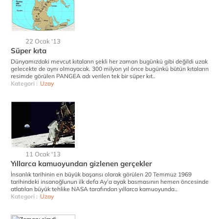
22 Ocak '13
Süper kıta
Dünyamızdaki mevcut kıtaların şekli her zaman bugünkü gibi değildi uzak
gelecekte de aynı olmayacak. 300 milyon yıl önce bugünkü bütün kıtaların
resimde görülen PANGEA adı verilen tek bir süper kıt..
Kategori :
Uzay
11 Ocak '13
Yıllarca kamuoyundan gizlenen gerçekler
İnsanlık tarihinin en büyük başarısı olarak görülen 20 Temmuz 1969
tarihindeki insanoğlunun ilk defa Ay’a ayak basmasının hemen öncesinde
atlatılan büyük tehlike NASA tarafından yıllarca kamuoyunda..
Kategori :
Uzay